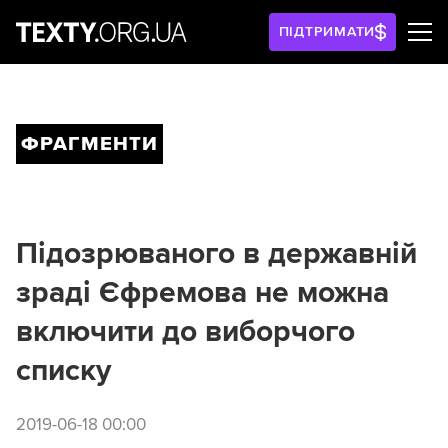
ПІДТРИМАТИ
ФРАГМЕНТИ
Підозрюваного в державній
зраді Єфремова не можна
включити до виборчого
списку
2019-06-18 00:00