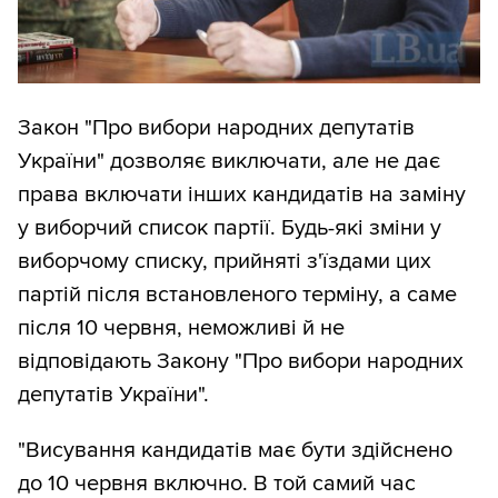
Закон "Про вибори народних депутатів
України" дозволяє виключати, але не дає
права включати інших кандидатів на заміну
у виборчий список партії. Будь-які зміни у
виборчому списку, прийняті з'їздами цих
партій після встановленого терміну, а саме
після 10 червня, неможливі й не
відповідають Закону "Про вибори народних
депутатів України".
"Висування кандидатів має бути здійснено
до 10 червня включно. В той самий час