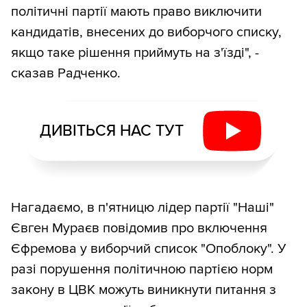
політичні партії мають право виключити
кандидатів, внесених до виборчого списку,
якщо таке рішення приймуть на з'їзді", -
сказав Радченко.
ДИВІТЬСЯ НАС ТУТ
Нагадаємо, в п'ятницю лідер партії "Наші"
Євген Мураєв повідомив про включення
Єфремова у виборчий список "Опоблоку". У
разі порушення політичною партією норм
закону в ЦВК можуть виникнути питання з