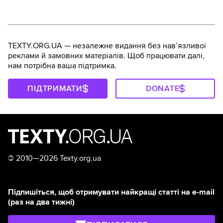
TEXTY.ORG.UA — незалежне видання без навʼязливої
реклами й замовних матеріалів. Щоб працювати далі,
нам потрібна ваша підтримка.
ПІДТРИМАТИ
DONATE
©
2010—2026 Texty.org.ua
Підпишіться, щоб отримувати найкращі статті на e-mail
(раз на два тижні)