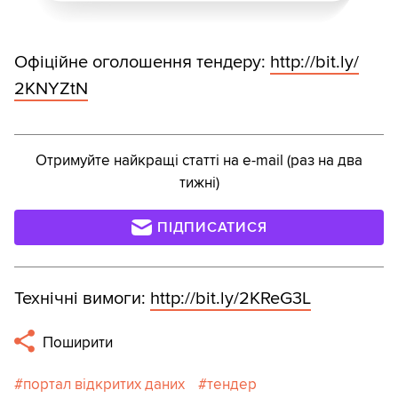
Офіційне оголошення тендеру:
http:/
/
bit.ly/
2KNYZtN
Отримуйте найкращі статті на e-mail (раз на два
тижні)
ПІДПИСАТИСЯ
Технічні вимоги:
http:/
/
bit.ly/
2KReG3L
Поширити
портал відкритих даних
тендер