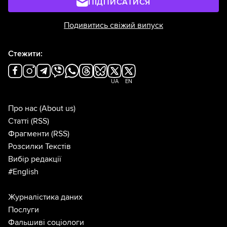
ПІДПИСАТИСЯ
Подивитись свіжий випуск
Стежити:
UA
EN
Про нас
(About us)
Статті
(RSS)
Фрагменти
(RSS)
Розсилки Текстів
Вибір редакції
#English
Журналістика даних
Послуги
Фальшиві соціологи