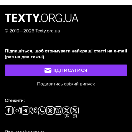
©
2010—2026 Texty.org.ua
Підпишіться, щоб отримувати найкращі статті на e-mail
(раз на два тижні)
ПІДПИСАТИСЯ
Подивитись свіжий випуск
Стежити:
UA
EN