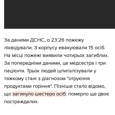
За даними ДСНС, о 23:26 пожежу
ліквідували. З корпусу евакуювали 15 осіб.
На місці пожежі виявили чотирьох загиблих.
За попередніми даними, це медсестра і три
пацієнти. Трьох людей шпиталізували у
тяжкому стані з діагнозом "отруєння
продуктами горіння". Пізніше стало відомо,
що
загинуло шестеро осіб
: померло ще двоє
постраждалих.