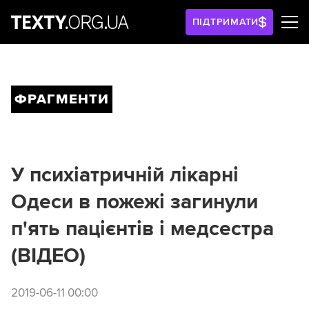
ПІДТРИМАТИ
ФРАГМЕНТИ
У психіатричній лікарні
Одеси в пожежі загинули
п'ять пацієнтів і медсестра
(ВІДЕО)
2019-06-11 00:00