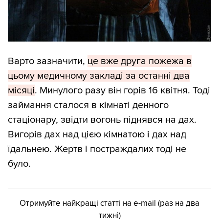
Варто зазначити,
це вже друга пожежа в
цьому медичному закладі за останні два
місяці
. Минулого разу він горів 16 квітня. Тоді
займання сталося в кімнаті денного
стаціонару, звідти вогонь піднявся на дах.
Вигорів дах над цією кімнатою і дах над
їдальнею. Жертв і постраждалих тоді не
було.
Отримуйте найкращі статті на e-mail (раз на два
тижні)