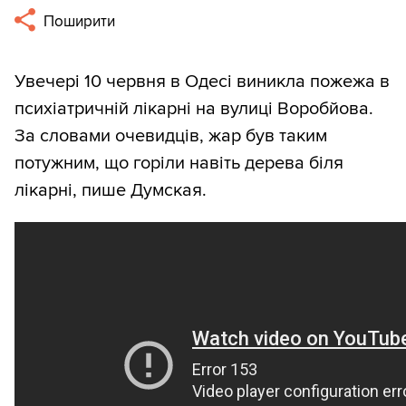
Поширити
Увечері 10 червня в Одесі виникла пожежа в
психіатричній лікарні на вулиці Воробйова.
За словами очевидців, жар був таким
потужним, що горіли навіть дерева біля
лікарні, пише Думская.