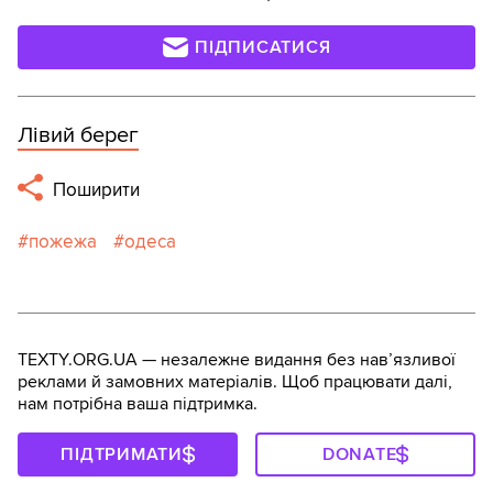
ПІДПИСАТИСЯ
Лівий берег
Поширити
пожежа
одеса
TEXTY.ORG.UA — незалежне видання без навʼязливої
реклами й замовних матеріалів. Щоб працювати далі,
нам потрібна ваша підтримка.
ПІДТРИМАТИ
DONATE