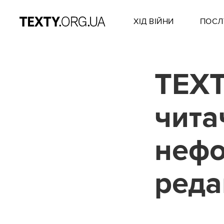
ХІД ВІЙНИ
ПОСЛ
TEXT
чита
нефо
реда