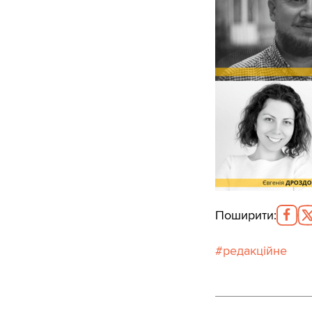
Поширити
:
редакційне