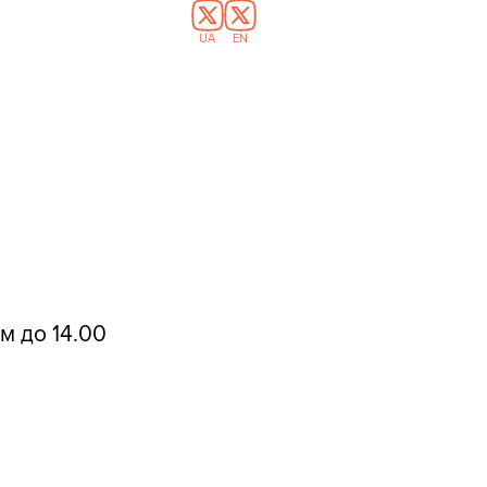
UA
EN
м до 14.00