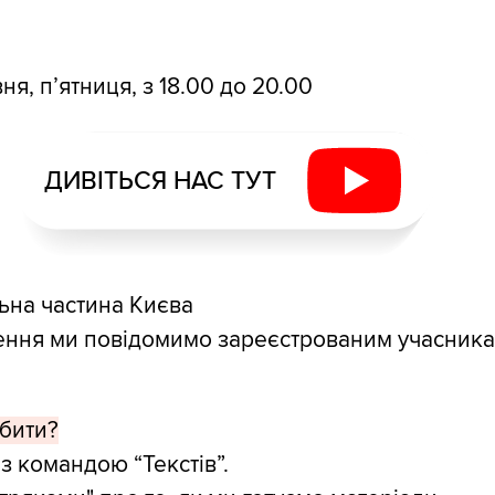
ня, п’ятниця, з 18.00 до 20.00
ДИВІТЬСЯ НАС ТУТ
ьна частина Києва
ння ми повідомимо зареєстрованим учасника
бити?
з командою “Текстів”.