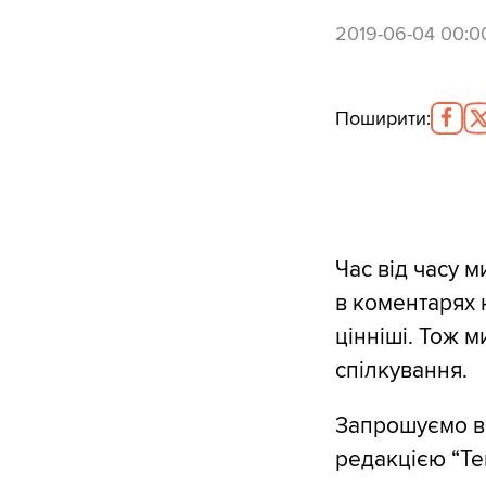
2019-06-04 00:0
Поширити
:
Час від часу м
в коментарях 
цінніші. Тож м
спілкування.
Запрошуємо ва
редакцією “Тек