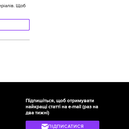
ріалів. Щоб
Підпишіться, щоб отримувати
найкращі статті на e-mail (раз на
два тижні)
ПІДПИСАТИСЯ