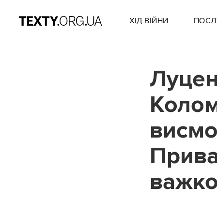
ХІД ВІЙНИ
ПОСЛ
Луцен
Колом
висмо
Прива
важко