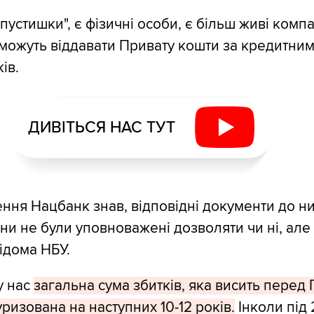
"пустишки", є фізичні особи, є більш живі компа
можуть віддавати Привату кошти за кредитним
ів.
ДИВІТЬСЯ НАС ТУТ
шення Нацбанк знав, відповідні документи до н
ни не були уповноважені дозволяти чи ні, але
ідома НБУ.
у нас
загальна сума збитків, яка висить перед
ризована на наступних 10-12 років.
Інколи під 