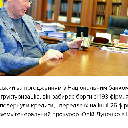
ський за погодженням з Національним банком
руктуризацію, він забирає борги зі 193 фірм, 
 повернули кредити, і передає їх на інші 26 фірм
схему генеральний прокурор Юрій Луценко в і