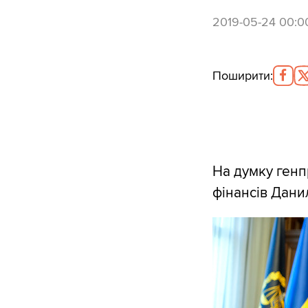
2019-05-24 00:0
Поширити
:
На думку генп
фінансів Дани