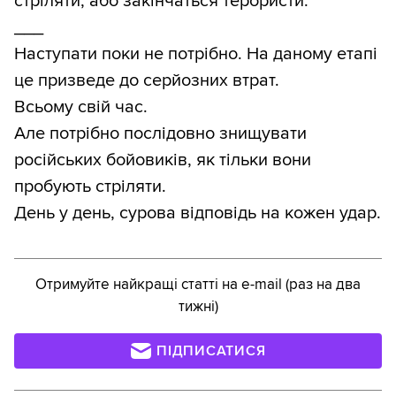
стріляти, або закінчаться терористи.
___
Наступати поки не потрібно. На даному етапі
це призведе до серйозних втрат.
Всьому свій час.
Але потрібно послідовно знищувати
російських бойовиків, як тільки вони
пробують стріляти.
День у день, сурова відповідь на кожен удар.
Отримуйте найкращі статті на e-mail (раз на два
тижні)
ПІДПИСАТИСЯ