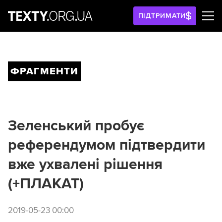
ПІДТРИМАТИ
ФРАГМЕНТИ
Зеленський пробує
референдумом підтвердити
вже ухвалені рішення
(+ПЛАКАТ)
2019-05-23 00:00