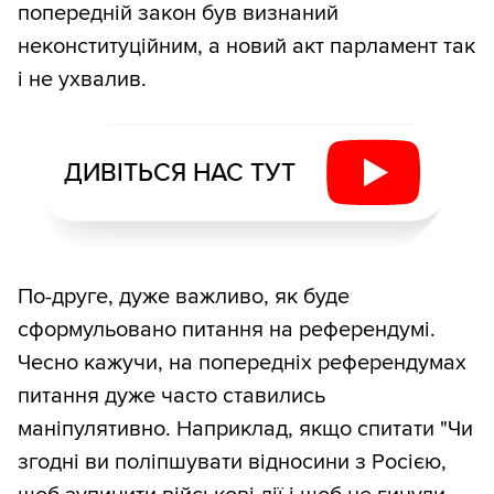
попередній закон був визнаний
неконституційним, а новий акт парламент так
і не ухвалив.
ДИВІТЬСЯ НАС ТУТ
По-друге, дуже важливо, як буде
сформульовано питання на референдумі.
Чесно кажучи, на попередніх референдумах
питання дуже часто ставились
маніпулятивно. Наприклад, якщо спитати "Чи
згодні ви поліпшувати відносини з Росією,