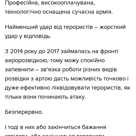
Професійна, високооплачувана,
технологічно оснащена сучасна армія.
Найменший удар від терористів – жорсткий
удар у відповідь.
З 2014 року до 2017 займалась на фронті
аеророзвідкою, тому можу спокійно
запевнити – зв'язка роботи різних видів
розвідки з артою дасть можливість точково і
дуже ефективно ліквідовувати терористів, як
тільки вони починають атаку.
Безперервно.
І тоді в них або закінчиться бажання