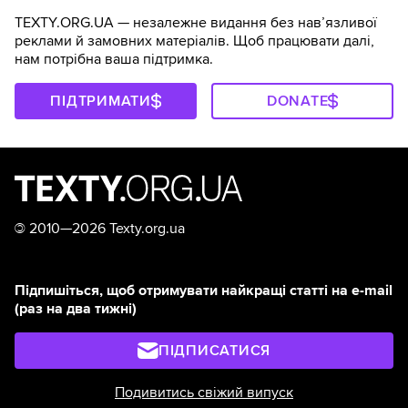
TEXTY.ORG.UA — незалежне видання без навʼязливої
реклами й замовних матеріалів. Щоб працювати далі,
нам потрібна ваша підтримка.
ПІДТРИМАТИ
DONATE
©
2010—2026 Texty.org.ua
Підпишіться, щоб отримувати найкращі статті на e-mail
(раз на два тижні)
ПІДПИСАТИСЯ
Подивитись свіжий випуск