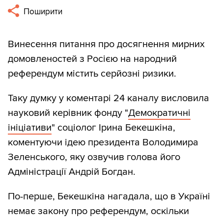
Поширити
Винесення питання про досягнення мирних
домовленостей з Росією на народний
референдум містить серйозні ризики.
Таку думку у коментарі 24 каналу висловила
науковий керівник фонду "
Демократичні
ініціативи
" соціолог Ірина Бекешкіна,
коментуючи ідею президента Володимира
Зеленського, яку озвучив голова його
Адміністрації Андрій Богдан.
По-перше, Бекешкіна нагадала, що в Україні
немає закону про референдум, оскільки