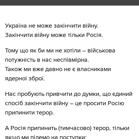
Україна не може закінчити війну.
Закінчити війну може тільки Росія.
Тому що як би ми не хотіли – військова
потужність в нас неспівмірна.
Також ми вже давно не є власниками
ядерної зброї.
Нас пробують привчити до думки, що єдиний
спосіб закінчити війну – це просити Росію
припинити терор.
А Росія припинить (тимчасово) терор, тільки
якщо ми підемо на поступки: