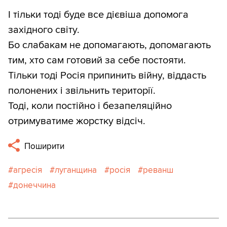
І тільки тоді буде все дієвіша допомога
західного світу.
Бо слабакам не допомагають, допомагають
тим, хто сам готовий за себе постояти.
Тільки тоді Росія припинить війну, віддасть
полонених і звільнить території.
Тоді, коли постійно і безапеляційно
отримуватиме жорстку відсіч.
Поширити
агресія
луганщина
росія
реванш
донеччина