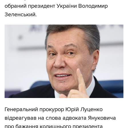
обраний президент України Володимир
Зеленський.
Генеральний прокурор Юрій Луценко
відреагував на слова адвоката Януковича
про бажання колишнього президента