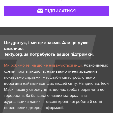
ПІДПИСАТИСЯ
Це дратує, і ми це знаємо. Але це дуже
важливо.
Texty.org.ua потребують вашої підтримки.
Ми робимо те, на що не наважуються інші.
Розкриваємо
схеми пропагандистів, називаємо імена зрадників,
показуємо справжні масштаби катастроф, стаємо
ворогами найвпливовіших людей світу. Наприклад, Ілон
Маск писав у своєму твіті, що нас треба прирівняти до
терористів. За більшістю наших матеріалів із
журналістики даних — місяці кропіткої роботи й сотні
перевірених джерел інформації.