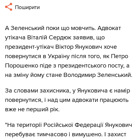
Поширити
А Зеленський поки що мовчить. Адвокат
утікача Віталій Сердюк заявив, що
президент-утікач Віктор Янукович хоче
повернутися в Україну після того, як Петро
Порошенко піде з президентського посту, а
на зміну йому стане Володимир Зеленський.
За словами захисника, у Януковича є намір
повернутися, і над цим адвокати працюють
вже не перший рік.
"На території Російської Федерації Янукович
перебуває тимчасово і вимушено. І захист