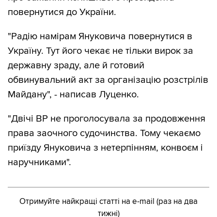
повернутися до України.
"Радію намірам Януковича повернутися в
Україну. Тут його чекає не тільки вирок за
державну зраду, але й готовий
обвинувальний акт за організацію розстрілів
Майдану", - написав Луценко.
"Двічі ВР не проголосувала за продовження
права заочного судочинства. Тому чекаємо
приїзду Януковича з нетерпінням, конвоєм і
наручниками".
Отримуйте найкращі статті на e-mail (раз на два
тижні)