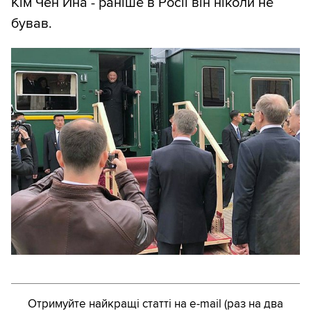
Кім Чен Ина - раніше в Росії він ніколи не
бував.
Отримуйте найкращі статті на e-mail (раз на два