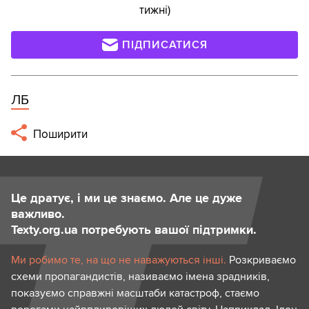
тижні)
ПІДПИСАТИСЯ
ЛБ
Поширити
Це дратує, і ми це знаємо. Але це дуже
важливо.
Texty.org.ua потребують вашої підтримки.
Ми робимо те, на що не наважуються інші.
Розкриваємо
схеми пропагандистів, називаємо імена зрадників,
показуємо справжні масштаби катастроф, стаємо