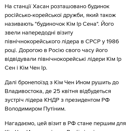
На станції Хасан розташовано будинок
російсько-корейської дружби, який також
називають "будиночок Кім Ір Сена". Його
звели напередодні візиту
північнокорейського лідера в СРСР у 1986
році. Дорогою в Росію свого часу його
відвідували північнокорейські лідери Кім Ір
Сен і Кім Чен Ір.
Далі бронепоїзд з Кім Чен Ином рушить до
Владивостока, де 25 квітня відбудеться
зустріч лідера КНДР з президентом РФ
Володимиром Путіним.
Нагадаємо, цей візит в РФ стане першим для