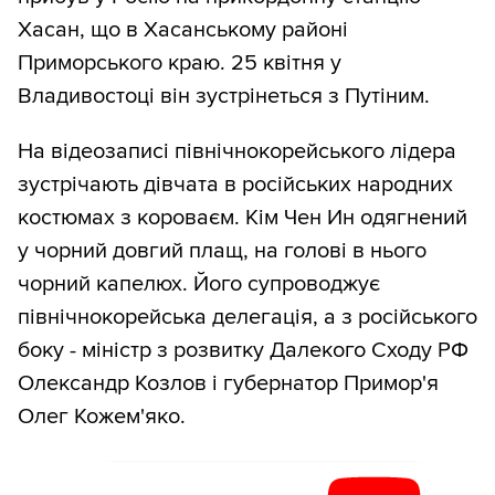
Хасан, що в Хасанському районі
Приморського краю. 25 квітня у
Владивостоці він зустрінеться з Путіним.
На відеозаписі північнокорейського лідера
зустрічають дівчата в російських народних
костюмах з короваєм. Кім Чен Ин одягнений
у чорний довгий плащ, на голові в нього
чорний капелюх. Його супроводжує
північнокорейська делегація, а з російського
боку - міністр з розвитку Далекого Сходу РФ
Олександр Козлов і губернатор Примор'я
Олег Кожем'яко.