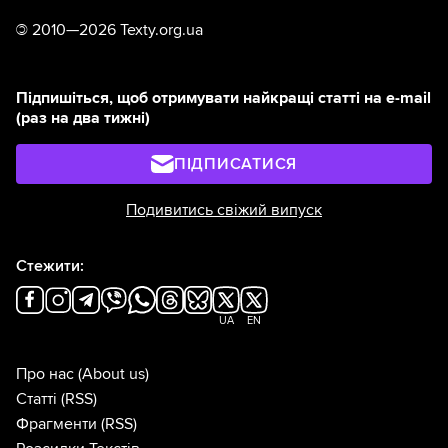
©
2010—2026 Texty.org.ua
Підпишіться, щоб отримувати найкращі статті на e-mail
(раз на два тижні)
ПІДПИСАТИСЯ
Подивитись свіжий випуск
Стежити:
UA
EN
Про нас
(About us)
Статті
(RSS)
Фрагменти
(RSS)