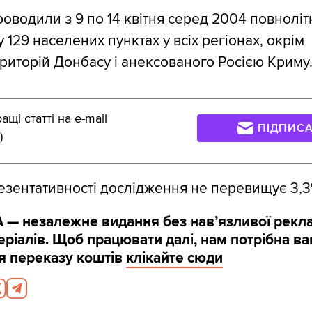
оводили з 9 по 14 квітня серед 2004 повноліт
 129 населених пунктах у всіх регіонах, окрім
риторій Донбасу і анексованого Росією Криму
щі статті на e-mail
ПІДПИС
)
зентативності дослідження не перевищує 3,3
 — незалежне видання без навʼязливої рекл
ріалів. Щоб працювати далі, нам потрібна в
я переказу коштів
клікайте сюди