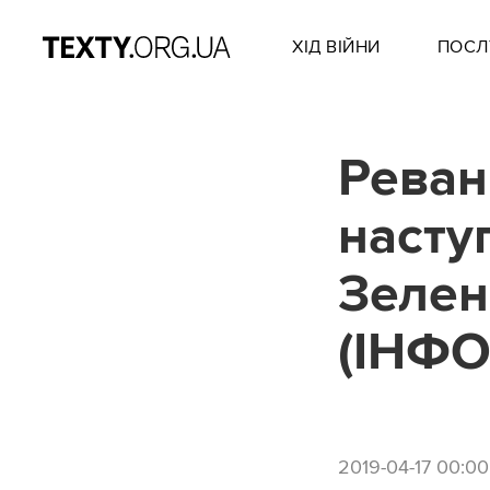
ХІД ВІЙНИ
ПОСЛ
Реван
наступ
Зелен
(ІНФО
2019-04-17 00:00