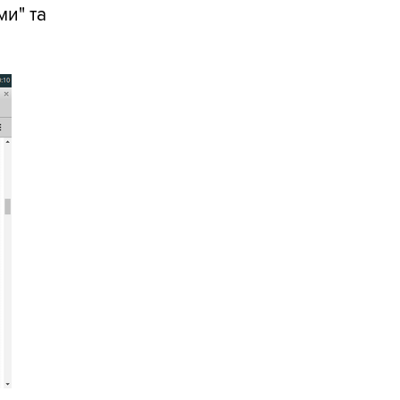
ми" та