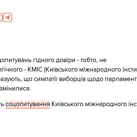
опитувань гідного довіри - тобто, не
гічного - КМІС (Київського міжнародного інсти
оказують, що симпатії виборців щодо парламен
 змінилися.
ть
соцопитування
Київського міжнародного інс