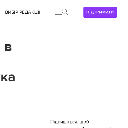
ВИБІР РЕДАКЦІЇ
ПІДТРИМАТИ
 в
ука
Підпишіться, щоб