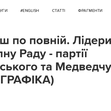
УГИ
#ENGLISH
СТАТТІ
ФРАГМЕНТИ
ш по повній. Лідери
ну Раду - партії
ського та Медведч
ГРАФІКА)