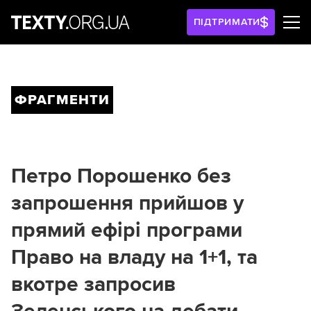
ПІДТРИМАТИ
ФРАГМЕНТИ
Петро Порошенко без
запрошення прийшов у
прямий ефірі програми
Право на владу на 1+1, та
вкотре запросив