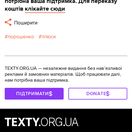
потрібна ваша підтримка. Для переказу
коштів
клікайте сюди
Поширити
порошенко
плюси
TEXTY.ORG.UA — незалежне видання без навʼязливої
реклами й замовних матеріалів. Щоб працювати далі,
нам потрібна ваша підтримка.
ПІДТРИМАТИ
DONATE