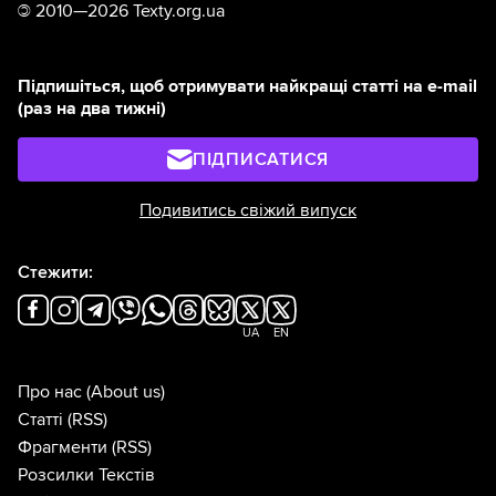
©
2010—2026 Texty.org.ua
Підпишіться, щоб отримувати найкращі статті на e-mail
(раз на два тижні)
ПІДПИСАТИСЯ
Подивитись свіжий випуск
Стежити:
UA
EN
Про нас
(About us)
Статті
(RSS)
Фрагменти
(RSS)
Розсилки Текстів