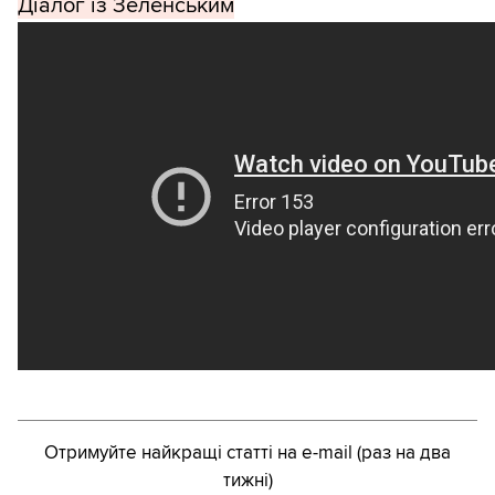
Діалог із Зеленським
Отримуйте найкращі статті на e-mail (раз на два
тижні)