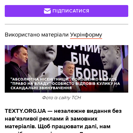
ПІДПИСАТИСЯ
Використано матеріали
Укрінформу
Фото із сайту ТСН
TEXTY.ORG.UA — незалежне видання без
навʼязливої реклами й замовних
матеріалів. Щоб працювати далі, нам