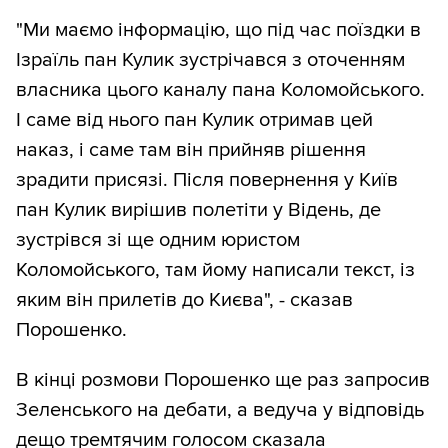
"Ми маємо інформацію, що під час поїздки в
Ізраїль пан Кулик зустрічався з оточенням
власника цього каналу пана Коломойського.
І саме від нього пан Кулик отримав цей
наказ, і саме там він прийняв рішення
зрадити присязі. Після повернення у Київ
пан Кулик вирішив полетіти у Відень, де
зустрівся зі ще одним юристом
Коломойського, там йому написали текст, із
яким він прилетів до Києва", - сказав
Порошенко.
В кінці розмови Порошенко ще раз запросив
Зеленського на дебати, а ведуча у відповідь
дещо тремтячим голосом сказала