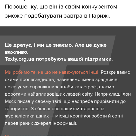
Порошенку, що він із своїм конкурентом
зможе подебатувати завтра в Парижі.
Це дратує, і ми це знаємо. Але це дуже
важливо.
Texty.org.ua потребують вашої підтримки.
Ми робимо те, на що не наважуються інші.
Розкриваємо
схеми пропагандистів, називаємо імена зрадників,
показуємо справжні масштаби катастроф, стаємо
ворогами найвпливовіших людей світу. Наприклад, Ілон
Маск писав у своєму твіті, що нас треба прирівняти до
терористів. За більшістю наших матеріалів із
журналістики даних — місяці кропіткої роботи й сотні
перевірених джерел інформації.