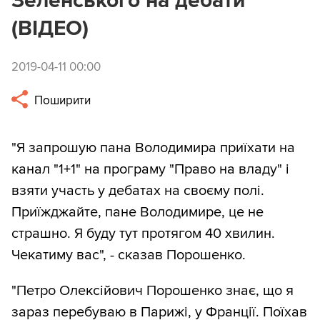
Зеленського на дебати
(ВІДЕО)
2019-04-11 00:00
Поширити
"Я запрошую пана Володимира приїхати на
канал "1+1" на програму "Право на владу" і
взяти участь у дебатах на своєму полі.
Приїжджайте, пане Володимире, це не
страшно. Я буду тут протягом 40 хвилин.
Чекатиму вас", - сказав Порошенко.
"Петро Олексійович Порошенко знає, що я
зараз перебуваю в Парижі, у Франції. Поїхав