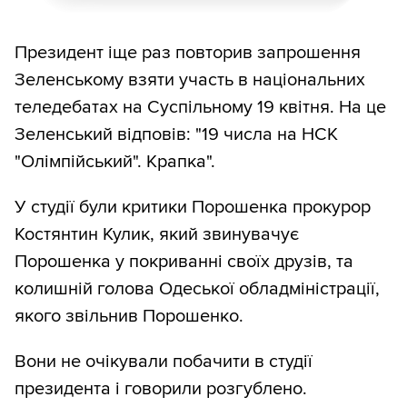
Президент іще раз повторив запрошення
Зеленському взяти участь в національних
теледебатах на Суспільному 19 квітня. На це
Зеленський відповів: "19 числа на НСК
"Олімпійський". Крапка".
У студії були критики Порошенка прокурор
Костянтин Кулик, який звинувачує
Порошенка у покриванні своїх друзів, та
колишній голова Одеської обладміністрації,
якого звільнив Порошенко.
Вони не очікували побачити в студії
президента і говорили розгублено.