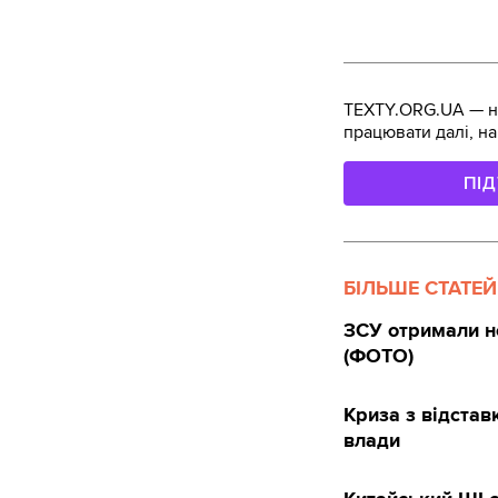
TEXTY.ORG.UA — не
працювати далі, на
ПІ
БІЛЬШЕ СТАТЕЙ
ЗСУ отримали н
(ФОТО)
Криза з відста
влади