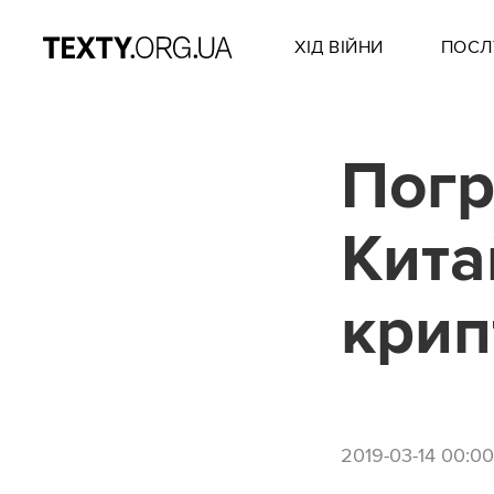
ХІД ВІЙНИ
ПОСЛ
Погр
Кита
крип
2019-03-14 00:00