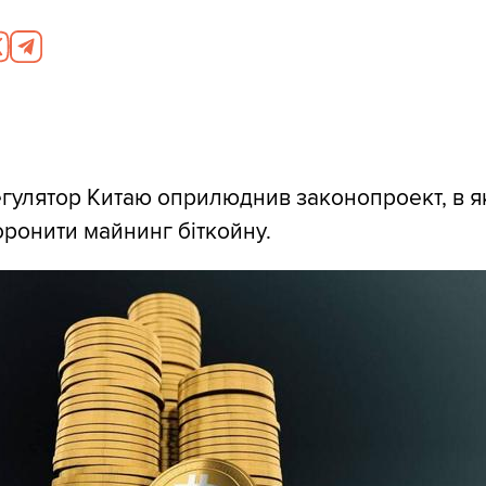
гулятор Китаю оприлюднив законопроект, в я
ронити майнинг біткойну.