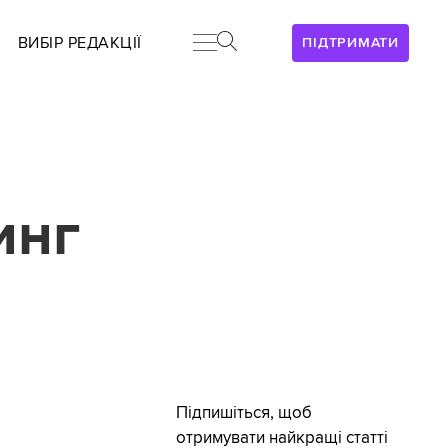
ВИБІР РЕДАКЦІЇ
ПІДТРИМАТИ
инг
Підпишіться, щоб
отримувати найкращі статті