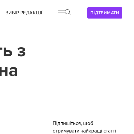
ВИБІР РЕДАКЦІЇ
ПІДТРИМАТИ
ь з
 на
Підпишіться, щоб
отримувати найкращі статті