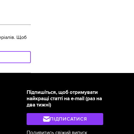
ріалів. Щоб
Підпишіться, щоб отримувати
найкращі статті на e-mail (раз на
два тижні)
ПІДПИСАТИСЯ
Подивитись свіжий випуск