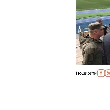
Поширити
: