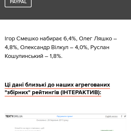
PAYPAL
Ігор Смешко набирає 6,4%, Олег Ляшко –
4,8%, Олександр Вілкул – 4,0%, Руслан
Кошулинський – 1,8%.
Ці дані близькі до наших агрегованих
"збірних" рейтингів (ІНТЕРАКТИВ):