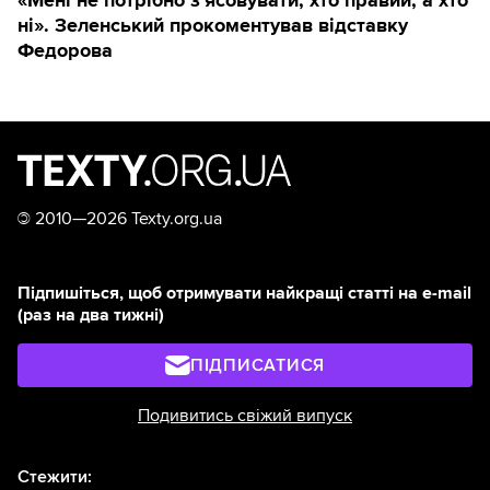
ні». Зеленський прокоментував відставку
Федорова
©
2010—2026 Texty.org.ua
Підпишіться, щоб отримувати найкращі статті на e-mail
(раз на два тижні)
ПІДПИСАТИСЯ
Подивитись свіжий випуск
Стежити: