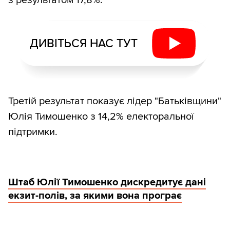
з результатом 17,8%.
ДИВІТЬСЯ НАС ТУТ
Третій результат показує лідер "Батьківщини"
Юлія Тимошенко з 14,2% електоральної
підтримки.
Штаб Юлії Тимошенко дискредитує дані
екзит-полів, за якими вона програє