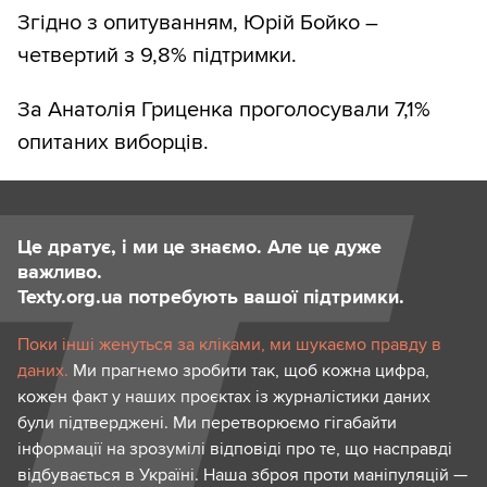
Згідно з опитуванням, Юрій Бойко –
четвертий з 9,8% підтримки.
За Анатолія Гриценка проголосували 7,1%
опитаних виборців.
Це дратує, і ми це знаємо. Але це дуже
важливо.
Texty.org.ua потребують вашої підтримки.
Поки інші женуться за кліками, ми шукаємо правду в
даних.
Ми прагнемо зробити так, щоб кожна цифра,
кожен факт у наших проєктах із журналістики даних
були підтверджені. Ми перетворюємо гігабайти
інформації на зрозумілі відповіді про те, що насправді
відбувається в Україні. Наша зброя проти маніпуляцій —