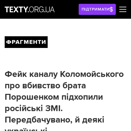
ПІДТРИМАТИ
ФРАГМЕНТИ
Фейк каналу Коломойського
про вбивство брата
Порошенком підхопили
російські ЗМІ.
Передбачувано, й деякі