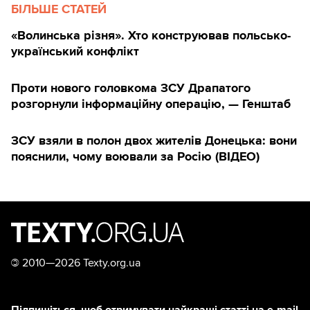
БІЛЬШЕ СТАТЕЙ
«Волинська різня». Хто конструював польсько-
український конфлікт
Проти нового головкома ЗСУ Драпатого
розгорнули інформаційну операцію, — Генштаб
ЗСУ взяли в полон двох жителів Донецька: вони
пояснили, чому воювали за Росію (ВІДЕО)
©
2010—2026 Texty.org.ua