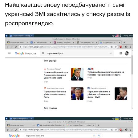
Найцікавіше: знову передбачувано ті самі
українські ЗМІ засвітились у списку разом із
роспропагандою.