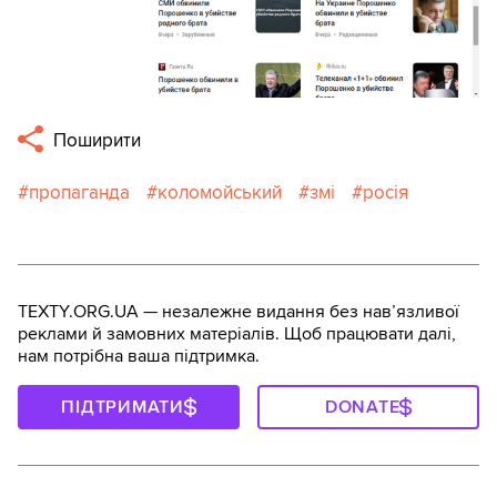
Поширити
пропаганда
коломойський
змі
росія
TEXTY.ORG.UA — незалежне видання без навʼязливої
реклами й замовних матеріалів. Щоб працювати далі,
нам потрібна ваша підтримка.
ПІДТРИМАТИ
DONATE