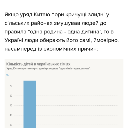
Якщо уряд Китаю пори кричущі злидні у
сільських районах змушував людей до
правила "одна родина - одна дитина", то в
Україні люди обирають його самі, ймовірно,
насамперед із економічних причин: