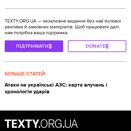
TEXTY.ORG.UA — незалежне видання без навʼязливої
реклами й замовних матеріалів. Щоб працювати далі,
нам потрібна ваша підтримка.
ПІДТРИМАТИ
DONATE
БІЛЬШЕ СТАТЕЙ
Атаки на українські АЗС: карта влучань і
хронологія ударів