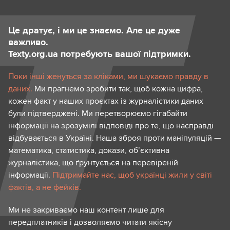
Це дратує, і ми це знаємо. Але це дуже
важливо.
Texty.org.ua потребують вашої підтримки.
Поки інші женуться за кліками, ми шукаємо правду в
даних.
Ми прагнемо зробити так, щоб кожна цифра,
кожен факт у наших проєктах із журналістики даних
були підтверджені. Ми перетворюємо гігабайти
інформації на зрозумілі відповіді про те, що насправді
відбувається в Україні. Наша зброя проти маніпуляцій —
математика, статистика, докази, об’єктивна
журналістика, що ґрунтується на перевіреній
інформації.
Підтримайте нас, щоб українці жили у світі
фактів, а не фейків.
Ми не закриваємо наш контент лише для
передплатників і дозволяємо читати якісну