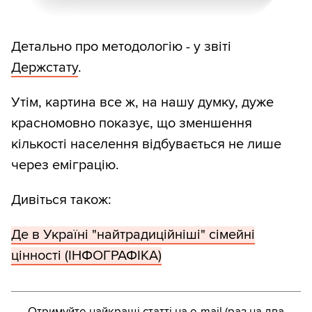
Детально про методологію - у звіті
Держстату
.
Утім, картина все ж, на нашу думку, дуже
красномовно показує, що зменшення
кількості населення відбувається не лише
через еміграцію.
Дивіться також:
Де в Україні "найтрадиційніші" сімейні
цінності (ІНФОГРАФІКА)
Отримуйте найкращі статті на e-mail (раз на два