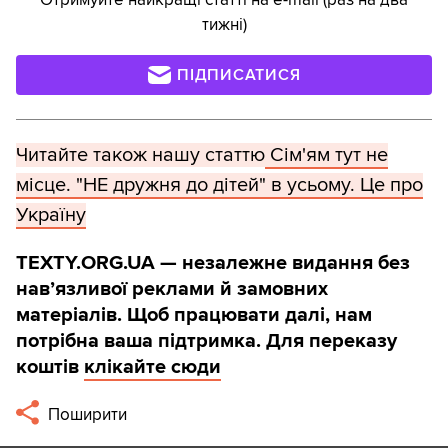
тижні)
ПІДПИСАТИСЯ
Читайте також нашу статтю
Сім'ям тут не
місце. "НЕ дружня до дітей" в усьому. Це про
Україну
TEXTY.ORG.UA — незалежне видання без
навʼязливої реклами й замовних
матеріалів. Щоб працювати далі, нам
потрібна ваша підтримка. Для переказу
коштів
клікайте сюди
Поширити