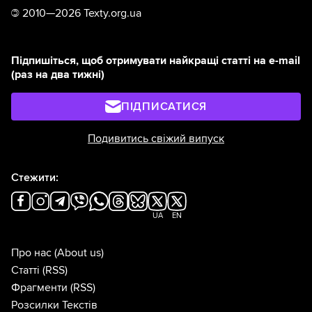
©
2010—2026 Texty.org.ua
Підпишіться, щоб отримувати найкращі статті на e-mail
(раз на два тижні)
ПІДПИСАТИСЯ
Подивитись свіжий випуск
Стежити:
UA
EN
Про нас
(About us)
Статті
(RSS)
Фрагменти
(RSS)
Розсилки Текстів