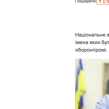
Поширити
:
Національне а
імена яких бул
оборонпромі.