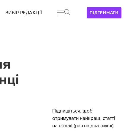
ВИБІР РЕДАКЦІЇ
ПІДТРИМАТИ
ня
нці
Підпишіться, щоб
отримувати найкращі статті
на e-mail (раз на два тижні)