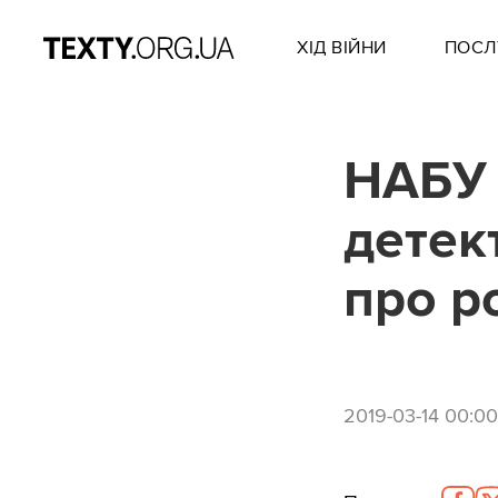
ХІД ВІЙНИ
ПОСЛ
НАБУ 
детек
про р
2019-03-14 00:00