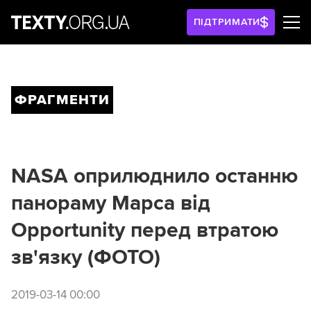
ПІДТРИМАТИ
ФРАГМЕНТИ
NASA оприлюднило останню
панораму Марса від
Opportunity перед втратою
зв'язку (ФОТО)
2019-03-14 00:00