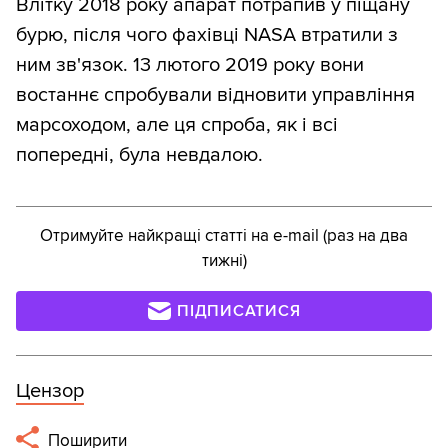
Влітку 2018 року апарат потрапив у піщану
бурю, після чого фахівці NASA втратили з
ним зв'язок. 13 лютого 2019 року вони
востаннє спробували відновити управління
марсоходом, але ця спроба, як і всі
попередні, була невдалою.
Отримуйте найкращі статті на e-mail (раз на два
тижні)
ПІДПИСАТИСЯ
Цензор
Поширити