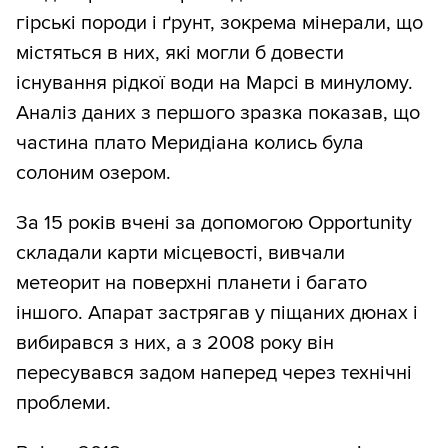
гірські породи і ґрунт, зокрема мінерали, що
містяться в них, які могли б довести
існування рідкої води на Марсі в минулому.
Аналіз даних з першого зразка показав, що
частина плато Меридіана колись була
солоним озером.
За 15 років вчені за допомогою Opportunity
складали карти місцевості, вивчали
метеорит на поверхні планети і багато
іншого. Апарат застрягав у піщаних дюнах і
вибирався з них, а з 2008 року він
пересувався задом наперед через технічні
проблеми.