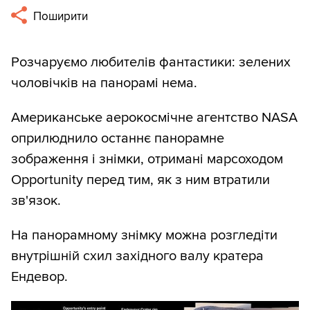
Поширити
Розчаруємо любителів фантастики: зелених
чоловічків на панорамі нема.
Американське аерокосмічне агентство NASA
оприлюднило останнє панорамне
зображення і знімки, отримані марсоходом
Opportunity перед тим, як з ним втратили
зв'язок.
На панорамному знімку можна розгледіти
внутрішній схил західного валу кратера
Ендевор.