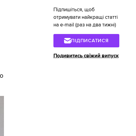
Підпишіться, щоб
отримувати найкращі статті
на e-mail (раз на два тижні)
ПІДПИСАТИСЯ
Подивитись свіжий випуск
бо