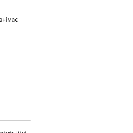
знімає