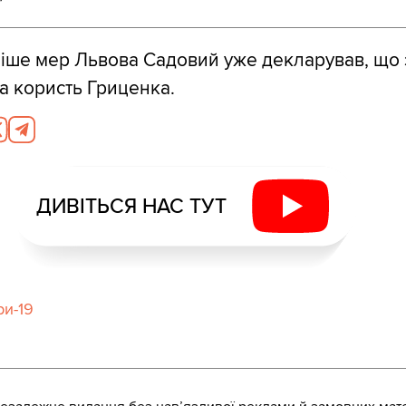
ніше мер Львова Садовий уже декларував, що 
а користь Гриценка.
ДИВІТЬСЯ НАС ТУТ
ри-19