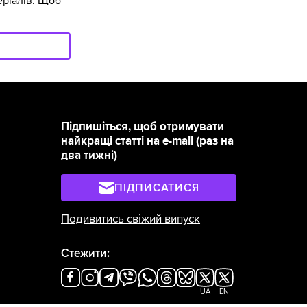
ріалів. Щоб
Підпишіться, щоб отримувати
найкращі статті на e-mail (раз на
два тижні)
ПІДПИСАТИСЯ
Подивитись свіжий випуск
Стежити:
UA
EN