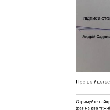
Про це йдетьс
Отримуйте найкра
(раз на два тижні