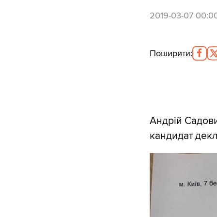
2019-03-07 00:0
Поширити
:
Андрій Садови
кандидат декл