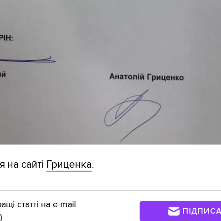
я на сайті
Гриценка
.
щі статті на e-mail
ПІДПИС
)