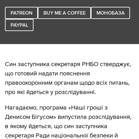
PATREON
BUY ME A COFFEE
МОНОБАЗА
PAYPAL
Син заступника секретаря РНБО стверджує,
що готовий надати пояснення
правоохоронним органам щодо всіх питань,
про які йдеться у розслідуванні.
Нагадаємо, програма «Наші гроші з
Денисом Бігусом» випустила розслідування,
в якому йдеться, що син заступника
секретаря Ради національної безпеки й