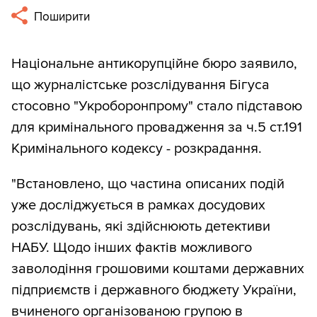
Поширити
Національне антикорупційне бюро заявило,
що журналістське розслідування Бігуса
стосовно "Укроборонпрому" стало підставою
для кримінального провадження за ч.5 ст.191
Кримінального кодексу - розкрадання.
"Встановлено, що частина описаних подій
уже досліджується в рамках досудових
розслідувань, які здійснюють детективи
НАБУ. Щодо інших фактів можливого
заволодіння грошовими коштами державних
підприємств і державного бюджету України,
вчиненого організованою групою в