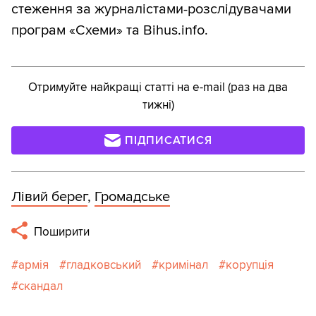
стеження за журналістами-розслідувачами
програм «Схеми» та Bihus.info.
Отримуйте найкращі статті на e-mail (раз на два
тижні)
ПІДПИСАТИСЯ
Лівий берег
,
Громадське
Поширити
армія
гладковський
кримінал
корупція
скандал