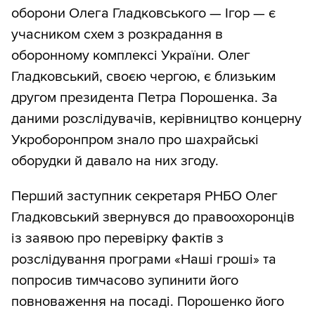
оборони Олега Гладковського — Ігор — є
учасником схем з розкрадання в
оборонному комплексі України. Олег
Гладковський, своєю чергою, є близьким
другом президента Петра Порошенка. За
даними розслідувачів, керівництво концерну
Укроборонпром знало про шахрайські
оборудки й давало на них згоду.
Перший заступник секретаря РНБО Олег
Гладковський звернувся до правоохоронців
із заявою про перевірку фактів з
розслідування програми «Наші гроші» та
попросив тимчасово зупинити його
повноваження на посаді. Порошенко його