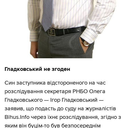
Гладковський не згоден
Син заступника відстороненого на час
розслідування секретаря РНБО Олега
Гладковського — Ігор Гладковський —
заявив, що подасть до суду на журналістів
Bihus.Info через їхнє розслідування, згідно з
яким він буцім-то був безпосереднім