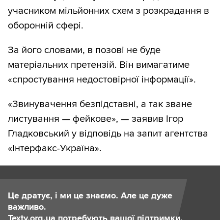
учасником мільйонних схем з розкрадання в
оборонній сфері.
За його словами, в позові не буде
матеріальних претензій. Він вимагатиме
«спростування недостовірної інформації».
«Звинувачення безпідставні, а так зване
листування — фейкове», — заявив Ігор
Гладковський у відповідь на запит агентства
«Інтерфакс-Україна».
Це дратує, і ми це знаємо. Але це дуже
важливо.
Texty.org.ua потребують вашої підтримки.