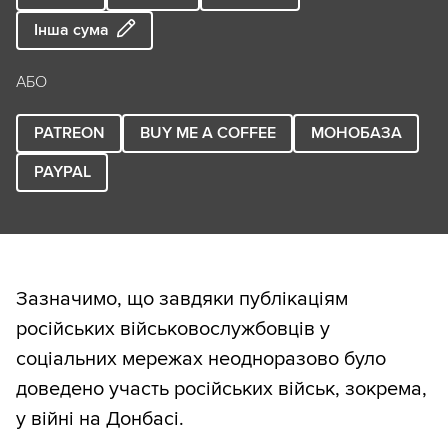
Інша сума
АБО
PATREON
BUY ME A COFFEE
МОНОБАЗА
PAYPAL
Зазначимо, що завдяки публікаціям
російських військовослужбовців у
соціальних мережах неодноразово було
доведено участь російських військ, зокрема,
у війні на Донбасі.