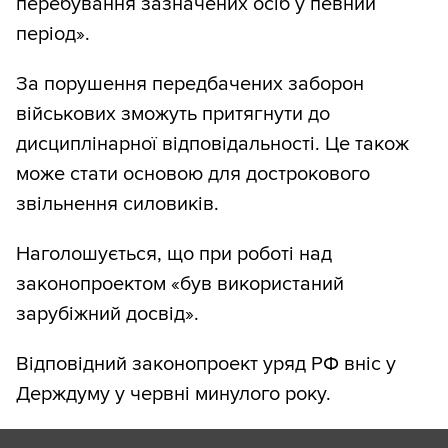
перебування зазначених осіб у певний
період».
За порушення передбачених заборон
військових зможуть притягнути до
дисциплінарної відповідальності. Це також
може стати основою для дострокового
звільнення силовиків.
Наголошується, що при роботі над
законопроектом «був використаний
зарубіжний досвід».
Відповідний законопроект уряд РФ вніс у
Держдуму у червні минулого року.