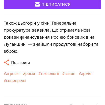
ПІДПИСАТИСЯ
Також цьогоріч у січні Генеральна
прокуратура заявила, що отримала нові
докази фінансування Росією бойовиків на
Луганщині — знайшли продуктові набори та
зброю.
Поширити
агресія
росія
технології
закон
армія
соцмережі