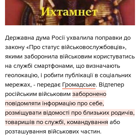
Державна дума Росії ухвалила поправки до
закону «Про статус військовослужбовців»,
якими заборонила військовим користуватись
на службі смартфонами, що визначають
геолокацію, і робити публікації в соціальних
мережах, - передає
Громадське
. Відтепер
російським військовим
заборонено
повідомляти інформацію про себе,
розміщувати відомості про близьких родичів,
товаришів по службі, командування
або
розташування військових частин.