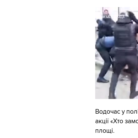
Водочас у пол
акції «Хто за
площі.