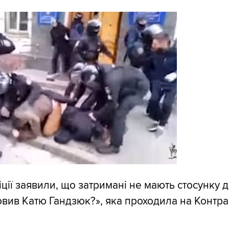
іції заявили, що затримані не мають стосунку 
мовив Катю Гандзюк?», яка проходила на Контра