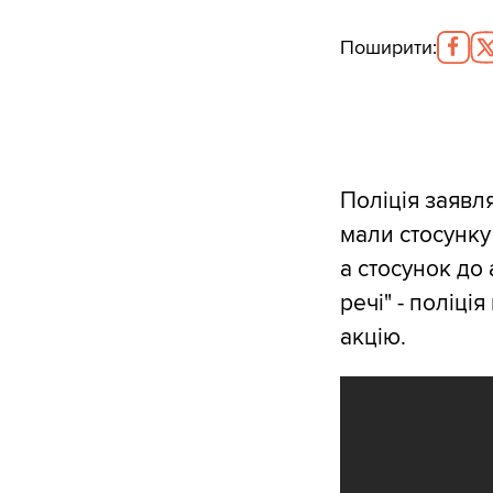
Поширити
:
Поліція заявля
мали стосунку 
а стосунок до
речі" - поліц
акцію.