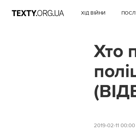
ХІД ВІЙНИ
ПОСЛ
Хто 
полі
(ВІД
2019-02-11 00:00