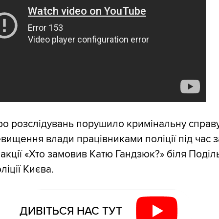
о розслідувань порушило кримінальну справ
ищення влади працівниками поліції під час 
 акції «Хто замовив Катю Гандзюк?» біля Поділ
ліції Києва.
ДИВІТЬСЯ НАС ТУТ