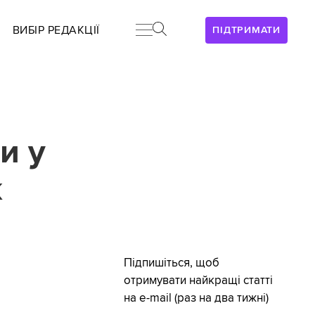
ВИБІР РЕДАКЦІЇ
ПІДТРИМАТИ
и у
к
Підпишіться, щоб
отримувати найкращі статті
на e-mail (раз на два тижні)