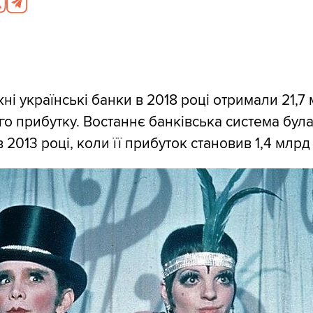
і українські банки в 2018 році отримали 21,7
го прибутку. Востаннє банківська система бул
2013 році, коли її прибуток становив 1,4 млрд