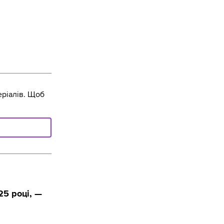
ріалів. Щоб
25 році, —