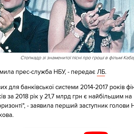
Стопкадр зі знаменитої пісні про гроші в фільмі Каб
мила прес-служба НБУ, - передає
ЛБ
.
вих для банківської системи 2014-2017 років ф
ів за 2018 рік у 21,7 млрд грн є найбільшим на
оризонті", - заявила перший заступник голови
кова.