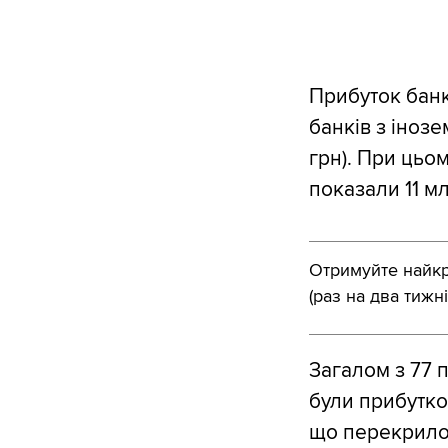
Прибуток банк
банків з інозе
грн). При цьо
показали 11 мл
Отримуйте найкра
(раз на два тижні
Загалом з 77 
були прибутко
що перекрило 