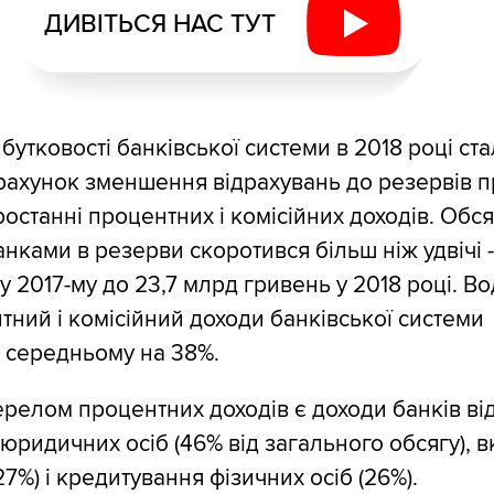
ДИВІТЬСЯ НАС ТУТ
бутковості банківської системи в 2018 році ст
ахунок зменшення відрахувань до резервів п
останні процентних і комісійних доходів. Обся
нками в резерви скоротився більш ніж удвічі -
у 2017-му до 23,7 млрд гривень у 2018 році. В
тний і комісійний доходи банківської системи
 середньому на 38%.
елом процентних доходів є доходи банків ві
юридичних осіб (46% від загального обсягу), в
27%) і кредитування фізичних осіб (26%).