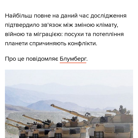
Найбільш повне на даний час дослідження
підтвердило зв'язок між зміною клімату,
війною та міграцією: посухи та потепління
планети спричиняють конфлікти.
Про це повідомляє
Блумберг
.