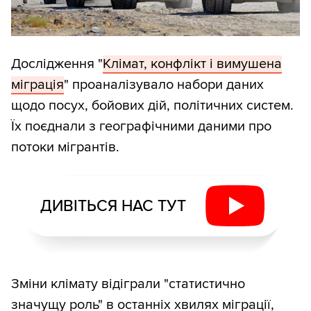
Дослідження "
Клімат, конфлікт і вимушена
міграція
" проаналізувало набори даних
щодо посух, бойових дій, політичних систем.
Їх поєднали з географічними даними про
потоки мігрантів.
ДИВІТЬСЯ НАС ТУТ
Зміни клімату відіграли "статистично
значущу роль" в останніх хвилях міграції,