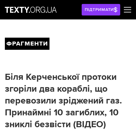
ПІДТРИМАТИ
ФРАГМЕНТИ
Біля Керченської протоки
згоріли два кораблі, що
перевозили зріджений газ.
Принаймні 10 загиблих, 10
зниклі безвісти (ВІДЕО)