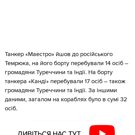
Танкер «Маестро» йшов до російського
Темрюка, на його борту перебували 14 осіб –
громадяни Туреччини та Індії. На борту
танкера «Канді» перебували 17 осіб – також
громадяни Туреччини та Індії. За іншими
даними, загалом на кораблях було в сумі 32
осіб.
ДИВІТЬСЯ НАС ТУТ