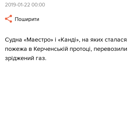
2019-01-22 00:00
Поширити
Судна «Маестро» і «Канді», на яких сталася
пожежа в Керченській протоці, перевозили
зріджений газ.