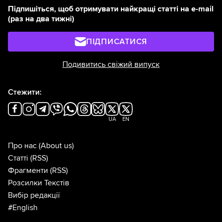
Підпишіться, щоб отримувати найкращі статті на e-mail
(раз на два тижні)
ПІДПИСАТИСЯ
Подивитись свіжий випуск
Стежити:
UA
EN
Про нас
(About us)
Статті
(RSS)
Фрагменти
(RSS)
Розсилки Текстів
Вибір редакції
#English