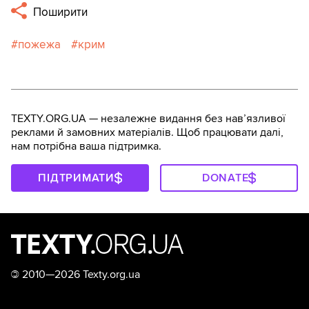
Поширити
пожежа
крим
TEXTY.ORG.UA — незалежне видання без навʼязливої
реклами й замовних матеріалів. Щоб працювати далі,
нам потрібна ваша підтримка.
ПІДТРИМАТИ
DONATE
©
2010—2026 Texty.org.ua