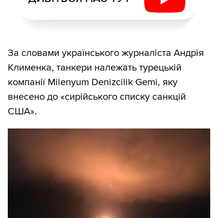
За словами українського журналіста Андрія
Клименка, танкери належать турецькій
компанії Milenyum Denizcilik Gemi, яку
внесено до «сирійського списку санкцій
США».