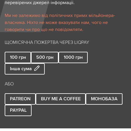
перевірених джерел інформації.
Ми не залежимо від політичних примх мільйонера-
власника. Ніхто не може вказувати нам, чого не
говорити чи про що не повідомляти.
ЩОМІСЯЧНА ПОЖЕРТВА ЧЕРЕЗ LIQPAY
100
грн
500
грн
1000
грн
Інша сума
АБО
PATREON
BUY ME A COFFEE
МОНОБАЗА
PAYPAL