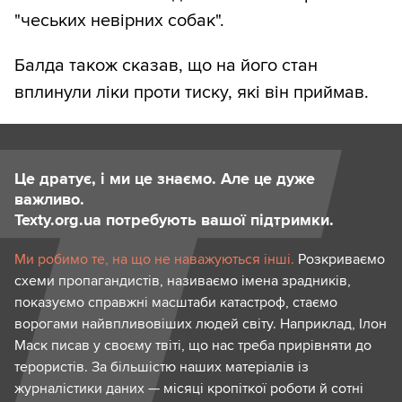
"чеських невірних собак".
Балда також сказав, що на його стан
вплинули ліки проти тиску, які він приймав.
Це дратує, і ми це знаємо. Але це дуже
важливо.
Texty.org.ua потребують вашої підтримки.
Ми робимо те, на що не наважуються інші.
Розкриваємо
схеми пропагандистів, називаємо імена зрадників,
показуємо справжні масштаби катастроф, стаємо
ворогами найвпливовіших людей світу. Наприклад, Ілон
Маск писав у своєму твіті, що нас треба прирівняти до
терористів. За більшістю наших матеріалів із
журналістики даних — місяці кропіткої роботи й сотні