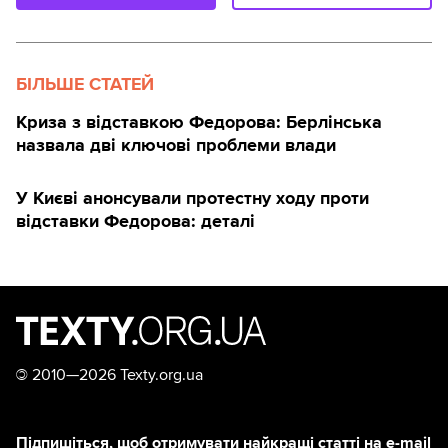
БІЛЬШЕ СТАТЕЙ
Криза з відставкою Федорова: Берлінська
назвала дві ключові проблеми влади
У Києві анонсували протестну ходу проти
відставки Федорова: деталі
©
2010—2026 Texty.org.ua
Підпишіться, щоб отримувати найкращі статті на e-mail