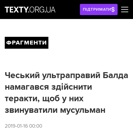
ПІДТРИМАТИ
ФРАГМЕНТИ
Чеський ультраправий Балда
намагався здійснити
теракти, щоб у них
звинуватили мусульман
2019-01-16 00:00