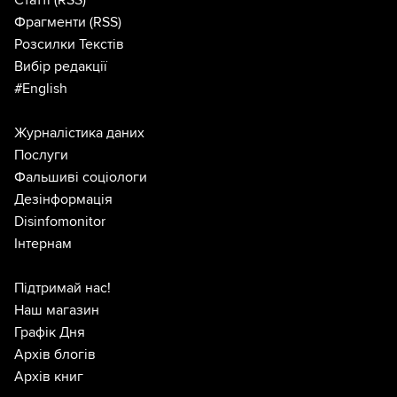
Фрагменти
(RSS)
Розсилки Текстів
Вибір редакції
#English
Журналістика даних
Послуги
Фальшиві соціологи
Дезінформація
Disinfomonitor
Інтернам
Підтримай нас!
Наш магазин
Графік Дня
Архів блогів
Архів книг