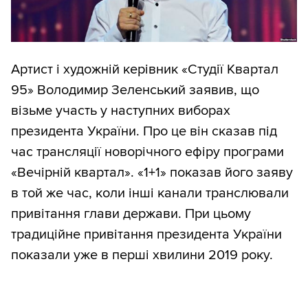
Артист і художній керівник «Студії Квартал
95» Володимир Зеленський заявив, що
візьме участь у наступних виборах
президента України. Про це він сказав під
час трансляції новорічного ефіру програми
«Вечірній квартал». «1+1» показав його заяву
в той же час, коли інші канали транслювали
привітання глави держави. При цьому
традиційне привітання президента України
показали уже в перші хвилини 2019 року.