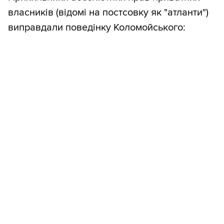
власників (відомі на постсовку як "атланти")
виправдали поведінку Коломойського: