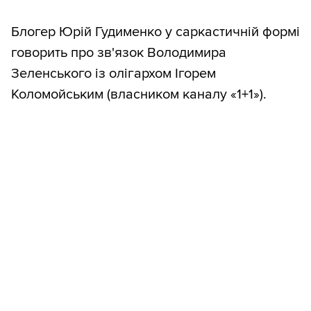
Блогер Юрій Гудименко у саркастичній формі
говорить про зв'язок Володимира
Зеленського із олігархом Ігорем
Коломойським (власником каналу «1+1»).