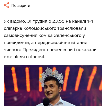
Поширити
Як відомо, 31 грудня о 23.55 на каналі 1+1
олігарха Коломойського транслювали
самовисунення коміка Зеленського у
президенти, а передноворічне вітання
чинного Президента перенесли і показали
вже після опівночі.