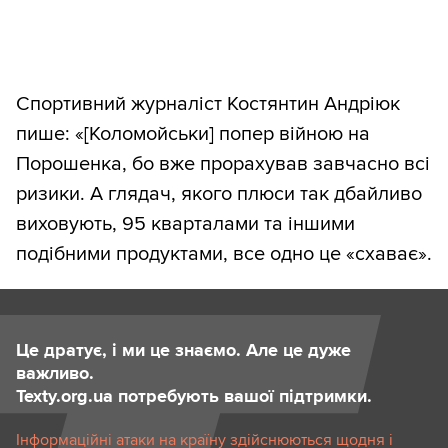
Спортивний журналіст Костянтин Андріюк
пише: «​[Коломойськи] попер війною на
Порошенка, бо вже прорахував завчасно всі
ризики. А глядач, якого плюси так дбайливо
виховують, 95 кварталами та іншими
подібними продуктами, все одно це «​схаває»​.
Це дратує, і ми це знаємо. Але це дуже
важливо.
Texty.org.ua потребують вашої підтримки.
Інформаційні атаки на країну здійснюються щодня і