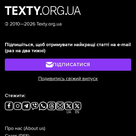
©
2010—2026 Texty.org.ua
Підпишіться, щоб отримувати найкращі статті на e-mail
(раз на два тижні)
ПІДПИСАТИСЯ
Подивитись свіжий випуск
Стежити:
UA
EN
Про нас
(About us)
Статті
(RSS)