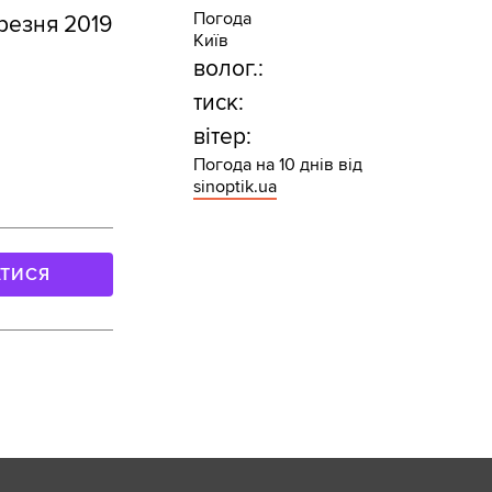
Погода
резня 2019
Київ
волог.:
тиск:
вітер:
Погода на 10 днів від
sinoptik.ua
АТИСЯ