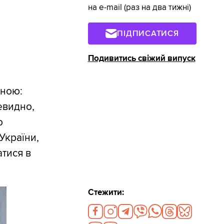
на e-mail (раз на два тижні)
ПІДПИСАТИСЯ
Подивитись свіжий випуск
нною:
евидно,
о
України,
тися в
Стежити: