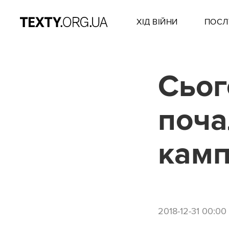
ХІД ВІЙНИ
ПОСЛ
Сьог
поча
камп
2018-12-31 00:00