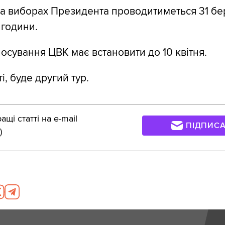
а виборах Президента проводитиметься 31 бе
 години.
лосування ЦВК має встановити до 10 квітня.
і, буде другий тур.
щі статті на e-mail
ПІДПИС
)