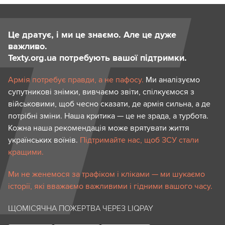
Це дратує, і ми це знаємо. Але це дуже
важливо.
Texty.org.ua потребують вашої підтримки.
Армія потребує правди, а не пафосу.
Ми аналізуємо
супутникові знімки, вивчаємо звіти, спілкуємося з
військовими, щоб чесно сказати, де армія сильна, а де
потрібні зміни. Наша критика — це не зрада, а турбота.
Кожна наша рекомендація може врятувати життя
українських воїнів.
Підтримайте нас, щоб ЗСУ стали
кращими.
Ми не женемося за трафіком і кліками — ми шукаємо
історії, які вважаємо важливими і гідними вашого часу.
ЩОМІСЯЧНА ПОЖЕРТВА ЧЕРЕЗ LIQPAY