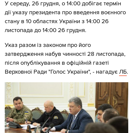
У середу, 26 грудня, о 14:00 добігає термін
дії указу президента про введення воєнного
стану в 10 областях України з 14:00 26
листопада до 14:00 26 грудня.
Указ разом із законом про його
затвердження набув чинності 28 листопада,
після опублікування в офіційній газеті
Верховної Ради "Голос України", - нагадує
ЛБ
.