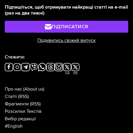
Підпишіться, щоб отримувати найкращі статті на e-mail
(раз на два тижні)
ПІДПИСАТИСЯ
Подивитись свіжий випуск
Стежити:
UA
EN
Про нас
(About us)
Статті
(RSS)
Фрагменти
(RSS)
Розсилки Текстів
Вибір редакції
#English