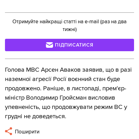
Отримуйте найкращі статті на e-mail (раз на два
тижні)
ПІДПИСАТИСЯ
Голова МВС Арсен Аваков заявив, що в разі
наземної агресії Росії воєнний стан буде
продовжено. Раніше, в листопаді, прем'єр-
міністр Володимир Гройсман висловив
упевненість, що продовжувати режим ВС у
грудні не доведеться.
Поширити