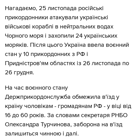
Нагадаємо, 25 листопада російські
прикордонники атакували українські
військові кораблі в нейтральних водах
Чорного моря і захопили 24 українських
моряків. Після цього Україна ввела воєнний
стан у 10 прикордонних з РФ і
Придністров'ям областях із 26 листопада по
26 грудня.
На час воєнного стану
Держприкордонслужба обмежила в'їзд у
країну чоловікам - громадянам РФ - у віці від
16 до 60 років. За словами секретаря РНБО
Олександра Турчинова, заборона на в'їзд
залишиться чинною і далі.