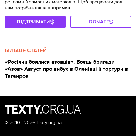
реклами й замовних матеріалів. Щоб працювати далі,
нам потрібна ваша підтримка.
ПІДТРИМАТИ
DONATE
БІЛЬШЕ СТАТЕЙ
«Росіяни боялися азовців». Боєць бригади
«Азов» Август про вибух в Оленівці й тортури в
Таганрозі
©
2010—2026 Texty.org.ua