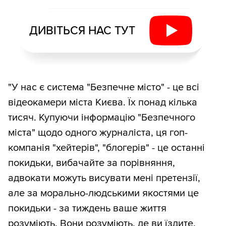
ДИВІТЬСЯ НАС ТУТ
"У нас є система "Безпечне місто" - це всі
відеокамери міста Києва. Їх понад кілька
тисяч. Купуючи інформацію "Безпечного
міста" щодо одного журналіста, ця гоп-
компанія "хейтерів", "блогерів" - це останні
покидьки, вибачайте за порівняння,
адвокати можуть висувати мені претензії,
але за морально-людськими якостями це
покидьки - за тиждень ваше життя
розуміють. Вони розуміють, де ви їздите,