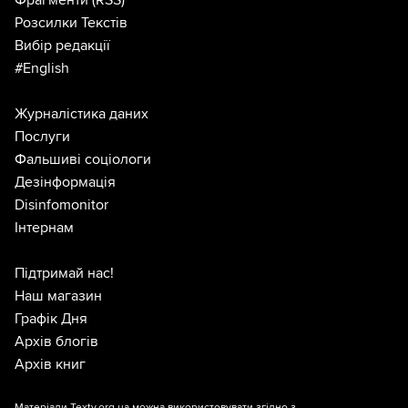
Розсилки Текстів
Вибір редакції
#English
Журналістика даних
Послуги
Фальшиві соціологи
Дезінформація
Disinfomonitor
Інтернам
Підтримай нас!
Наш магазин
Графік Дня
Архів блогів
Архів книг
Матеріали Texty.org.ua можна використовувати згідно з