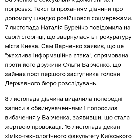
погрозах. Текст із проханням дівчини про
допомогу швидко розійшовся соцмережами.
7 листопада Наталія Бурейко повідомила на
своїй сторінці, що звернулася в прокуратуру
міста Києва. Сам Варченко заявив, що це
"жахлива інформаційна атака", спрямована
проти його дружини Ольги Варченко, що
займає пост першого заступника голови
Державного бюро розслідувань.
8 листопада дівчина видалила попередні
записи з обвинуваченнями і попросила
вибачення у Варченка, заявивши, що стала
жертвою провокації. 16 листопада декан
хіміко-технологічного факультету Київського