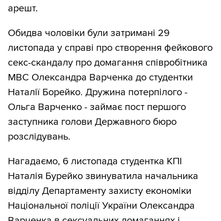
арешт.
Обидва чоловіки були затримані 29
листопада у справі про створення фейкового
секс-скандалу про домагання співробітника
МВС Олександра Варченка до студентки
Наталії Борейко. Дружина потерпілого -
Ольга Варченко - займає пост першого
заступника голови Державного бюро
розслідувань.
Нагадаємо, 6 листопада студентка КПІ
Наталія Бурейко звинуватила начальника
відділу Департаменту захисту економіки
Національної поліції України Олександра
Варченка в сексуальних домаганнях і