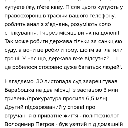
купуєте їжу, п'єте каву. Після цього купують у
правоохоронців трафіки вашого телефону,
роблять аналіз з’єднань, розуміють коло
спілкування. І через місяць ви як на долоні!
Так може робити держава тільки за санкцією
суду, а вони це робили тому, що їм заплатили
гроші. У нас що, держава вже відсутня? ... І
це робилося стосовно дуже багатьох людей".
Нагадаємо, 30 листопада суд заарештував
Барабошка на два місяці із заставою 3 млн
гривень (прокуратура просила 6,5 млн).
Другий підозрюваний у справі про
втручання в приватне життя - політтехнолог
Володимир Петров - був узятий під домашній