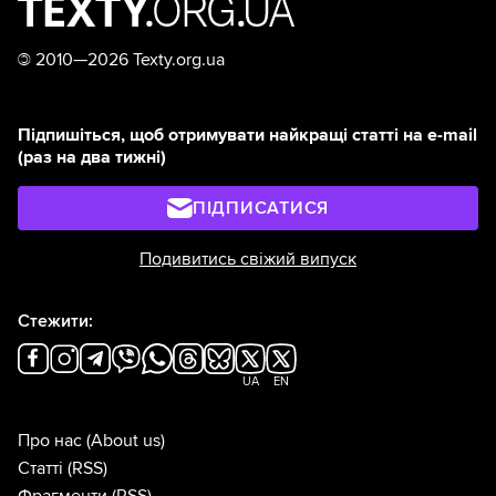
©
2010—2026 Texty.org.ua
Підпишіться, щоб отримувати найкращі статті на e-mail
(раз на два тижні)
ПІДПИСАТИСЯ
Подивитись свіжий випуск
Стежити:
UA
EN
Про нас
(About us)
Статті
(RSS)
Фрагменти
(RSS)