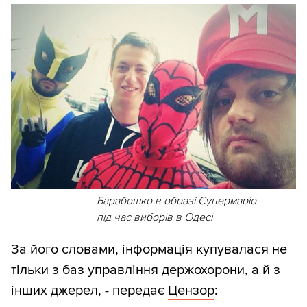
Барабошко в образі Супермаріо
під час виборів в Одесі
За його словами, інформація купувалася не
тільки з баз управління держохорони, а й з
інших джерел, - передає
Цензор
: