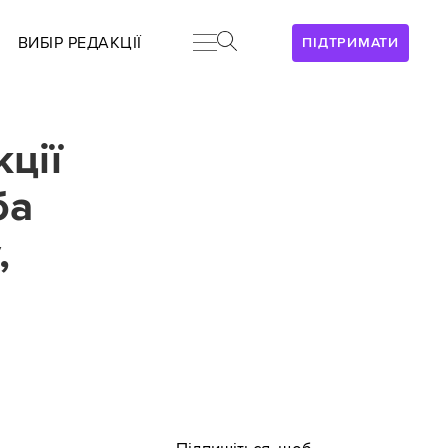
ВИБІР РЕДАКЦІЇ
ПІДТРИМАТИ
ції
ба
,