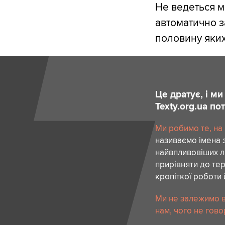
Не ведеться мо
автоматично з
половину яких 
Це дратує, і м
Texty.org.ua п
Ми робимо те, на
називаємо імена 
найвпливовіших лю
прирівняти до тер
кропіткої роботи 
Ми не залежимо в
нам, чого не гово