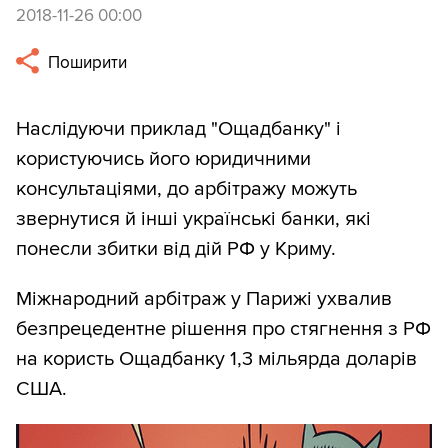
2018-11-26 00:00
Поширити
Наслідуючи приклад "Ощадбанку" і
користуючись його юридичними
консультаціями, до арбітражу можуть
звернутися й інші українські банки, які
понесли збитки від дій РФ у Криму.
Міжнародний арбітраж у Парижі ухвалив
безпрецедентне рішення про стягнення з РФ
на користь Ощадбанку 1,3 мільярда доларів
США.