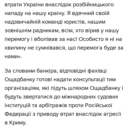
втрати України внаслідок розбійницького
нападу на нашу країну. Я вдячний своїй
надзвичайній команді юристів, нашим
зовнішнім радникам, всім, хто вірив у нашу
перемогу і вболівав за нас! Особисто я ні на
хвилину не сумнівався, що перемога буде за
нами».
За словами банкіра, відповідні фахівці
Ощадбанку готові надати консультації тим
організаціям, які підуть шляхом Ощадбанку і
будуть звертатися до міжнародних судових
інституцій та арбітражів проти Російської
Федерації з приводу втрат внаслідок агресії
в Криму.