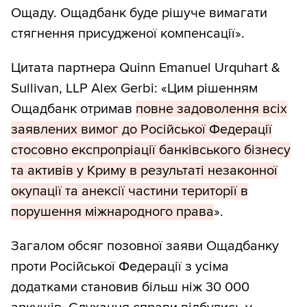
Ощаду. Ощадбанк буде рішуче вимагати
стягнення присудженої компенсації».
Цитата партнера Quinn Emanuel Urquhart &
Sullivan, LLP Alex Gerbi: «Цим рішенням
Ощадбанк отримав
повне задоволення всіх
заявлених вимог до Російської Федерації
стосовно експропріації банківського бізнесу
та активів у Криму в результаті незаконної
окупації та анексії частини території в
порушення міжнародного права
».
Загалом обсяг позовної заяви Ощадбанку
проти Російської Федерації з усіма
додатками становив більш ніж 30 000