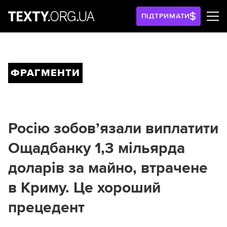
ПІДТРИМАТИ
ФРАГМЕНТИ
Росію зобов’язали виплатити
Ощадбанку 1,3 мільярда
доларів за майно, втрачене
в Криму. Це хороший
прецедент