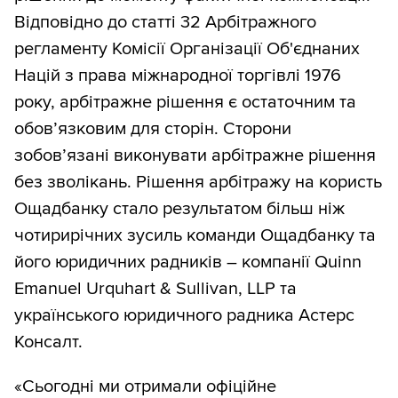
Відповідно до статті 32 Арбітражного
регламенту Комісії Організації Об'єднаних
Націй з права міжнародної торгівлі 1976
року, арбітражне рішення є остаточним та
обов’язковим для сторін. Сторони
зобов’язані виконувати арбітражне рішення
без зволікань. Рішення арбітражу на користь
Ощадбанку стало результатом більш ніж
чотирирічних зусиль команди Ощадбанку та
його юридичних радників – компанії Quinn
Emanuel Urquhart & Sullivan, LLP та
українського юридичного радника Астерс
Консалт.
«Сьогодні ми отримали офіційне