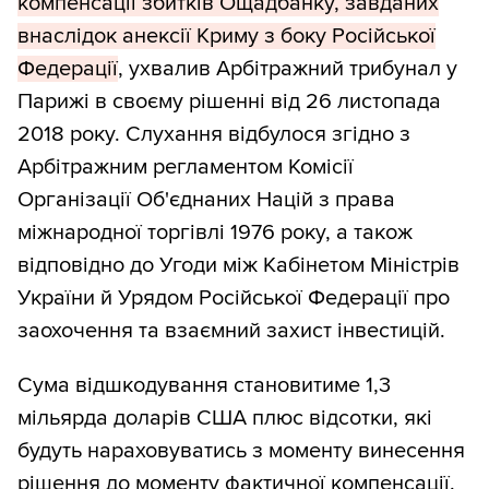
компенсації збитків Ощадбанку, завданих
внаслідок анексії Криму з боку Російської
Федерації
, ухвалив Арбітражний трибунал у
Парижі в своєму рішенні від 26 листопада
2018 року. Слухання відбулося згідно з
Арбітражним регламентом Комісії
Організації Об'єднаних Націй з права
міжнародної торгівлі 1976 року, а також
відповідно до Угоди між Кабінетом Міністрів
України й Урядом Російської Федерації про
заохочення та взаємний захист інвестицій.
Сума відшкодування становитиме 1,3
мільярда доларів США плюс відсотки, які
будуть нараховуватись з моменту винесення
рішення до моменту фактичної компенсації.