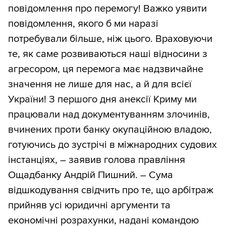
повідомлення про перемогу! Важко уявити
повідомлення, якого б ми наразі
потребували більше, ніж цього. Враховуючи
те, як саме розвиваються наші відносини з
агресором, ця перемога має надзвичайне
значення не лише для нас, а й для всієї
України! З першого дня анексії Криму ми
працювали над документуванням злочинів,
вчинених проти банку окупаційною владою,
готуючись до зустрічі в міжнародних судових
інстанціях, – заявив голова правління
Ощадбанку Андрій Пишний. – Сума
відшкодування свідчить про те, що арбітраж
прийняв усі юридичні аргументи та
економічні розрахунки, надані командою