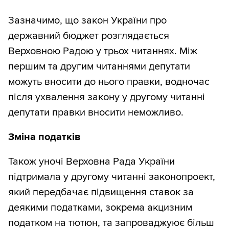
Зазначимо, що закон України про
державний бюджет розглядається
Верховною Радою у трьох читаннях. Між
першим та другим читаннями депутати
можуть вносити до нього правки, водночас
після ухвалення закону у другому читанні
депутати правки вносити неможливо.
Зміна податків
Також уночі Верховна Рада України
підтримала у другому читанні законопроект,
який передбачає підвищення ставок за
деякими податками, зокрема акцизним
податком на тютюн, та запроваджуює більш