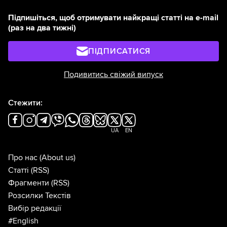
Підпишіться, щоб отримувати найкращі статті на e-mail
(раз на два тижні)
ПІДПИСАТИСЯ
Подивитись свіжий випуск
Стежити:
UA
EN
Про нас
(About us)
Статті
(RSS)
Фрагменти
(RSS)
Розсилки Текстів
Вибір редакції
#English