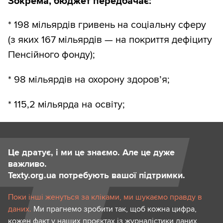
Зокрема, бюджет передбачає:
* 198 мільярдів гривень на соціальну сферу
(з яких 167 мільярдів — на покриття дефіциту
Пенсійного фонду);
* 98 мільярдів на охорону здоров’я;
* 115,2 мільярда на освіту;
Це дратує, і ми це знаємо. Але це дуже
важливо.
Texty.org.ua потребують вашої підтримки.
Поки інші женуться за кліками, ми шукаємо правду в
даних.
Ми прагнемо зробити так, щоб кожна цифра,
кожен факт у наших проєктах із журналістики даних