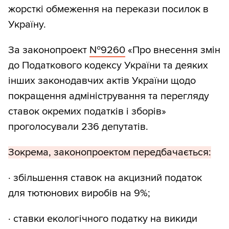
жорсткі обмеження на перекази посилок в
Україну.
За законопроект
№9260
«Про внесення змін
до Податкового кодексу України та деяких
інших законодавчих актів України щодо
покращення адміністрування та перегляду
ставок окремих податків і зборів»
проголосували 236 депутатів.
Зокрема, законопроектом передбачається:
· збільшення ставок на акцизний податок
для тютюнових виробів на 9%;
· ставки екологічного податку на викиди