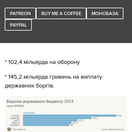
PATREON
BUY ME A COFFEE
МОНОБАЗА
PAYPAL
* 102,4 мільярда на оборону
* 145,2 мільярда гривень на виплату
державних боргів.