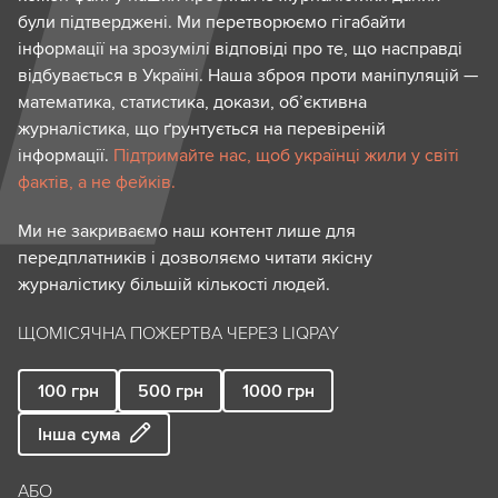
були підтверджені. Ми перетворюємо гігабайти
інформації на зрозумілі відповіді про те, що насправді
відбувається в Україні. Наша зброя проти маніпуляцій —
математика, статистика, докази, об’єктивна
журналістика, що ґрунтується на перевіреній
інформації.
Підтримайте нас, щоб українці жили у світі
фактів, а не фейків.
Ми не закриваємо наш контент лише для
передплатників і дозволяємо читати якісну
журналістику більшій кількості людей.
ЩОМІСЯЧНА ПОЖЕРТВА ЧЕРЕЗ LIQPAY
100
грн
500
грн
1000
грн
Інша сума
АБО