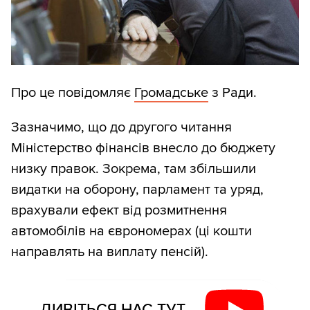
Про це повідомляє
Громадське
з Ради.
Зазначимо, що до другого читання
Міністерство фінансів внесло до бюджету
низку правок. Зокрема, там збільшили
видатки на оборону, парламент та уряд,
врахували ефект від розмитнення
автомобілів на єврономерах (ці кошти
направлять на виплату пенсій).