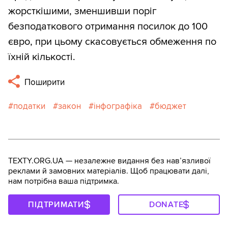
жорсткішими, зменшивши поріг
безподаткового отримання посилок до 100
євро, при цьому скасовується обмеження по
їхній кількості.
Поширити
податки
закон
інфографіка
бюджет
TEXTY.ORG.UA — незалежне видання без навʼязливої
реклами й замовних матеріалів. Щоб працювати далі,
нам потрібна ваша підтримка.
ПІДТРИМАТИ
DONATE