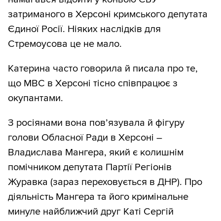
затриманого в Херсоні кримського депутата
Єдиної Росії. Ніяких наслідків для
Стремоусова це не мало.
Катерина часто говорила й писала про те,
що МВС в Херсоні тісно співпрацює з
окупантами.
З росіянами вона пов’язувала й фігуру
голови Обласної Ради в Херсоні –
Владислава Мангера, який є колишнім
помічником депутата Партії Регіонів
Журавка (зараз переховується в ДНР). Про
діяльність Мангера та його кримінальне
минуле найближчий друг Каті Сергій