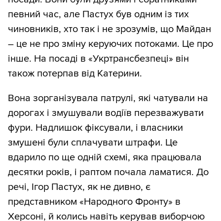
певний час, але Пастух був одним із тих
чиновників, хто так і не зрозумів, що Майдан
– це не про зміну керуючих потоками. Це про
інше. На посаді в «Укртрансбезпеці» він
також потерпав від Катерини.
Вона зорганізувала патрулі, які чатували на
дорогах і змушували водіїв перезважувати
фури. Надлишок фіксували, і власники
змушені були сплачувати штрафи. Це
вдарило по ще одній схемі, яка працювала
десятки років, і раптом почала ламатися. До
речі, Ігор Пастух, як не дивно, є
представником «Народного Фронту» в
Херсоні, й колись навіть керував виборчою