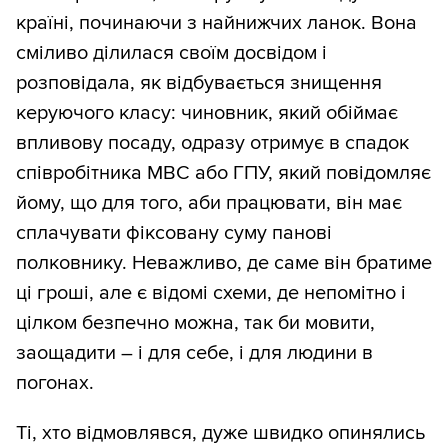
країні, починаючи з найнижчих ланок. Вона
сміливо ділилася своїм досвідом і
розповідала, як відбувається знищення
керуючого класу: чиновник, який обіймає
впливову посаду, одразу отримує в спадок
співробітника МВС або ГПУ, який повідомляє
йому, що для того, аби працювати, він має
сплачувати фіксовану суму панові
полковнику. Неважливо, де саме він братиме
ці гроші, але є відомі схеми, де непомітно і
цілком безпечно можна, так би мовити,
заощадити – і для себе, і для людини в
погонах.
Ті, хто відмовлявся, дуже швидко опинялись