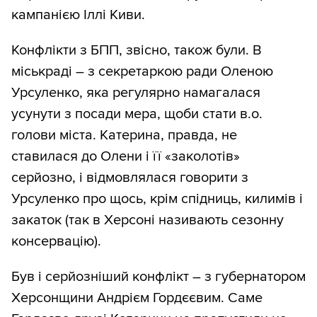
кампанією Іллі Киви.
Конфлікти з БПП, звісно, також були. В
міськраді – з секретаркою ради Оленою
Урсуленко, яка регулярно намагалася
усунути з посади мера, щоби стати в.о.
голови міста. Катерина, правда, не
ставилася до Олени і її «заколотів»
серйозно, і відмовлялася говорити з
Урсуленко про щось, крім спідниць, килимів і
закаток (так в Херсоні називають сезонну
консервацію).
Був і серйозніший конфлікт – з губернатором
Херсонщини Андрієм Гордєєвим. Саме