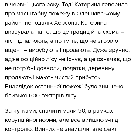
в червні цього року. Тоді Катерина говорила
про масштабну пожежу в Олешківському
районі неподалік Херсона. Катерина
вказувала на те, що це традиційна схема –
ліс підпалюють, а потім те, що не згоріло
вщент – вирубують і продають. Дуже зручно,
адже офіційно лісу не існує, а це означає, що
не потрібні дозволи, податки, деревину
продають і мають чистий прибуток.
Внаслідок останньої пожежі було знищено
близько 600 гектарів лісу.
За чутками, спалити мали 50, в рамках
корупційної норми, але все вийшло з-під
контролю. Винних не знайшли, але факт