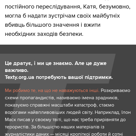
постійного переслідування, Катя, безумовно,
могла б надати зустрічам своїх майбутніх
вбивць більшого значення і вжити
необхідних заходів безпеки.
Це дратує, і ми це знаємо. Але це дуже
важливо.
Texty.org.ua потребують вашої підтримки.
Ми робимо те, на що не наважуються інші.
Розкриваємо
схеми пропагандистів, називаємо імена зрадників,
показуємо справжні масштаби катастроф, стаємо
ворогами найвпливовіших людей світу. Наприклад, Ілон
Маск писав у своєму твіті, що нас треба прирівняти до
терористів. За більшістю наших матеріалів із
журналістики даних — місяці кропіткої роботи й сотні