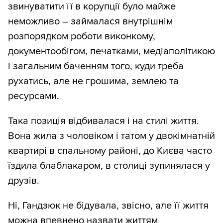
звинуватити її в корупції було майже
неможливо – займалася внутрішнім
розпорядком роботи виконкому,
документообігом, печатками, медіаполітикою
і загальним баченням того, куди треба
рухатись, але не грошима, землею та
ресурсами.
Така позиція відбивалася і на стилі життя.
Вона жила з чоловіком і татом у двокімнатній
квартирі в спальному районі, до Києва часто
їздила блаблакаром, в столиці зупинялася у
друзів.
Ні, Гандзюк не бідувала, звісно, але її життя
можна впевнено назвати життям