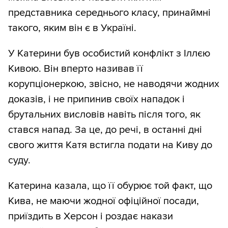
представника середнього класу, принаймні
такого, яким він є в Україні.
У Катерини був особистий конфлікт з Іллєю
Кивою. Він вперто називав її
корупціонеркою, звісно, не наводячи жодних
доказів, і не припинив своїх нападок і
брутальних висловів навіть після того, як
стався напад. За це, до речі, в останні дні
свого життя Катя встигла подати на Киву до
суду.
Катерина казала, що її обурює той факт, що
Кива, не маючи жодної офіційної посади,
приїздить в Херсон і роздає накази