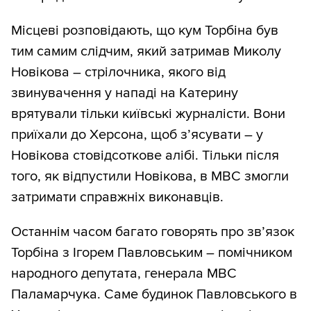
Місцеві розповідають, що кум Торбіна був
тим самим слідчим, який затримав Миколу
Новікова – стрілочника, якого від
звинувачення у нападі на Катерину
врятували тільки київські журналісти. Вони
приїхали до Херсона, щоб з’ясувати – у
Новікова стовідсоткове алібі. Тільки після
того, як відпустили Новікова, в МВС змогли
затримати справжніх виконавців.
Останнім часом багато говорять про зв’язок
Торбіна з Ігорем Павловським – помічником
народного депутата, генерала МВС
Паламарчука. Саме будинок Павловського в