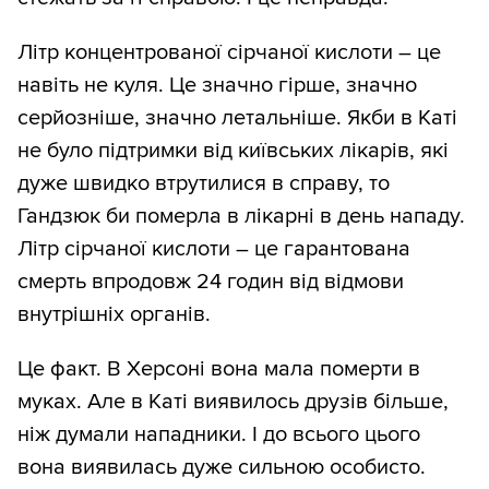
Літр концентрованої сірчаної кислоти – це
навіть не куля. Це значно гірше, значно
серйозніше, значно летальніше. Якби в Каті
не було підтримки від київських лікарів, які
дуже швидко втрутилися в справу, то
Гандзюк би померла в лікарні в день нападу.
Літр сірчаної кислоти – це гарантована
смерть впродовж 24 годин від відмови
внутрішніх органів.
Це факт. В Херсоні вона мала померти в
муках. Але в Каті виявилось друзів більше,
ніж думали нападники. І до всього цього
вона виявилась дуже сильною особисто.