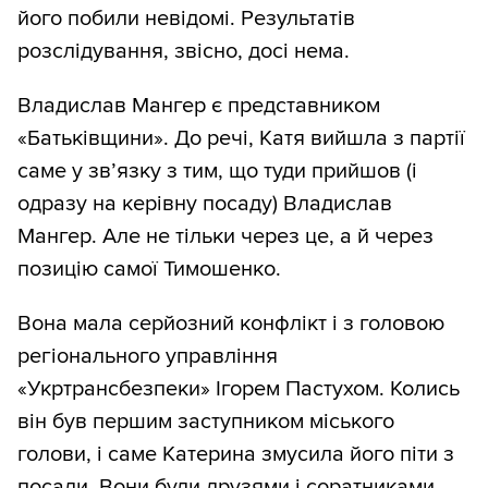
його побили невідомі. Результатів
розслідування, звісно, досі нема.
Владислав Мангер є представником
«Батьківщини». До речі, Катя вийшла з партії
саме у зв’язку з тим, що туди прийшов (і
одразу на керівну посаду) Владислав
Мангер. Але не тільки через це, а й через
позицію самої Тимошенко.
Вона мала серйозний конфлікт і з головою
регіонального управління
«Укртрансбезпеки» Ігорем Пастухом. Колись
він був першим заступником міського
голови, і саме Катерина змусила його піти з
посади. Вони були друзями і соратниками