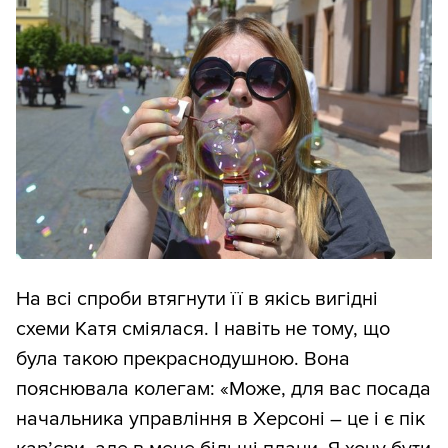
На всі спроби втягнути її в якісь вигідні
схеми Катя сміялася. І навіть не тому, що
була такою прекраснодушною. Вона
пояснювала колегам: «Може, для вас посада
начальника управління в Херсоні – це і є пік