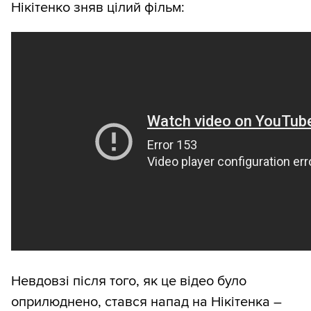
Нікітенко зняв цілий фільм:
Невдовзі після того, як це відео було
оприлюднено, стався напад на Нікітенка –