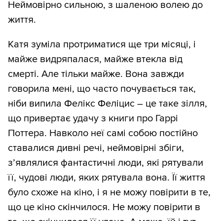
Неймовірно сильною, з шаленою волею до
життя.
Катя зуміла протриматися ще три місяці, і
майже видряпалася, майже втекла від
смерті. Але тільки майже. Вона завжди
говорила мені, що часто почувається так,
ніби випила Фелікс Феліцис – це таке зілля,
що привертає удачу з книги про Гаррі
Поттера. Навколо неї самі собою постійно
ставалися дивні речі, неймовірні збіги,
з’являлися фантастичні люди, які рятували
її, чудові люди, яких рятувала вона. Її життя
було схоже на кіно, і я не можу повірити в те,
що це кіно скінчилося. Не можу повірити в