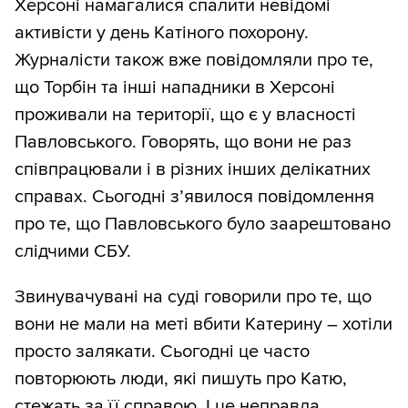
Херсоні намагалися спалити невідомі
активісти у день Катіного похорону.
Журналісти також вже повідомляли про те,
що Торбін та інші нападники в Херсоні
проживали на території, що є у власності
Павловського. Говорять, що вони не раз
співпрацювали і в різних інших делікатних
справах. Сьогодні з’явилося повідомлення
про те, що Павловського було заарештовано
слідчими СБУ.
Звинувачувані на суді говорили про те, що
вони не мали на меті вбити Катерину – хотіли
просто залякати. Сьогодні це часто
повторюють люди, які пишуть про Катю,
стежать за її справою. І це неправда.