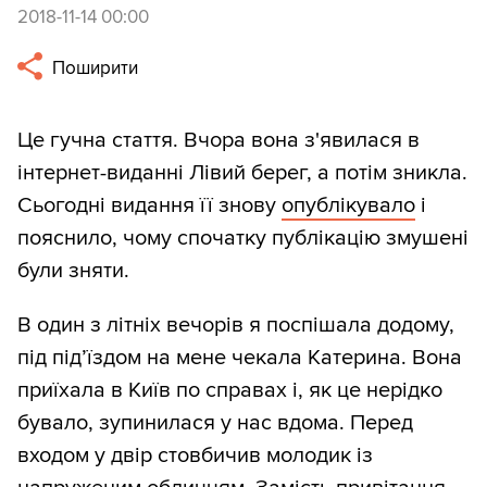
2018-11-14 00:00
Поширити
Це гучна стаття. Вчора вона з'явилася в
інтернет-виданні Лівий берег, а потім зникла.
Сьогодні видання її знову
опублікувало
і
пояснило, чому спочатку публікацію змушені
були зняти.
В один з літніх вечорів я поспішала додому,
під під’їздом на мене чекала Катерина. Вона
приїхала в Київ по справах і, як це нерідко
бувало, зупинилася у нас вдома. Перед
входом у двір стовбичив молодик із