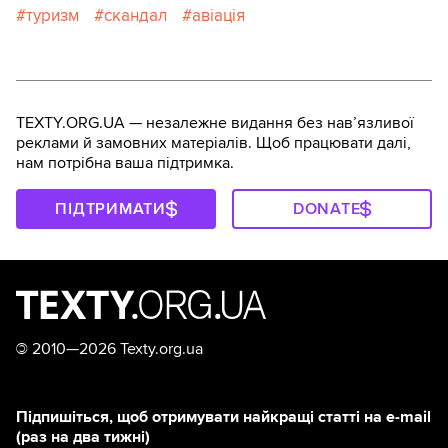
туризм
скандал
авіація
TEXTY.ORG.UA — незалежне видання без навʼязливої
реклами й замовних матеріалів. Щоб працювати далі,
нам потрібна ваша підтримка.
ПІДТРИМАТИ
DONATE
©
2010—2026 Texty.org.ua
Підпишіться, щоб отримувати найкращі статті на e-mail
(раз на два тижні)