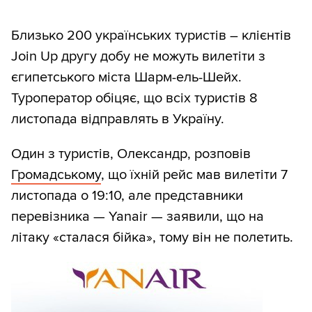
Близько 200 українських туристів – клієнтів
Join Up другу добу не можуть вилетіти з
єгипетського міста Шарм-ель-Шейх.
Туроператор обіцяє, що всіх туристів 8
листопада відправлять в Україну.
Один з туристів, Олександр, розповів
Громадському
, що їхній рейс мав вилетіти 7
листопада о 19:10, але представники
перевізника — Yanair — заявили, що на
літаку «сталася бійка», тому він не полетить.