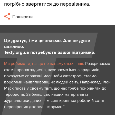
потрібно звертатися до перевізника.
Поширити
Це дратує, і ми це знаємо. Але це дуже
важливо.
Texty.org.ua потребують вашої підтримки.
Ми робимо те, на що не наважуються інші.
Розкриваємо
схеми пропагандистів, називаємо імена зрадників,
показуємо справжні масштаби катастроф, стаємо
ворогами найвпливовіших людей світу. Наприклад, Ілон
Маск писав у своєму твіті, що нас треба прирівняти до
терористів. За більшістю наших матеріалів із
журналістики даних — місяці кропіткої роботи й сотні
перевірених джерел інформації.