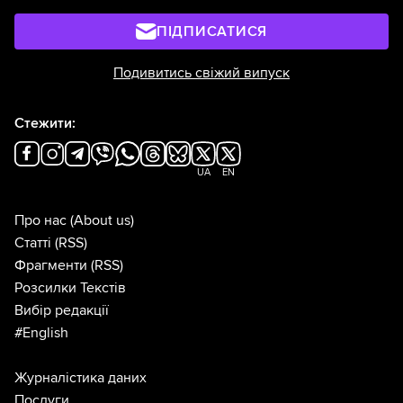
ПІДПИСАТИСЯ
Подивитись свіжий випуск
Стежити:
UA
EN
Про нас
(About us)
Статті
(RSS)
Фрагменти
(RSS)
Розсилки Текстів
Вибір редакції
#English
Журналістика даних
Послуги