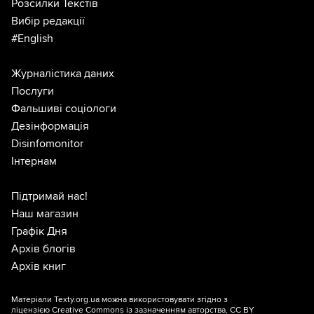
Розсилки Текстів
Вибір редакції
#English
Журналістика даних
Послуги
Фальшиві соціологи
Дезінформація
Disinfomonitor
Інтернам
Підтримай нас!
Наш магазин
Графік Дня
Архів блогів
Архів книг
Матеріали Texty.org.ua можна використовувати згідно з
ліцензією
Creative Commons із зазначенням авторства, CC BY