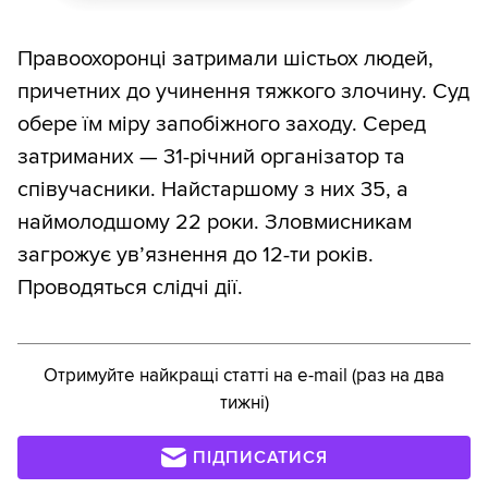
Правоохоронці затримали шістьох людей,
причетних до учинення тяжкого злочину. Суд
обере їм міру запобіжного заходу. Серед
затриманих — 31-річний організатор та
співучасники. Найстаршому з них 35, а
наймолодшому 22 роки. Зловмисникам
загрожує ув’язнення до 12-ти років.
Проводяться слідчі дії.
Отримуйте найкращі статті на e-mail (раз на два
тижні)
ПІДПИСАТИСЯ