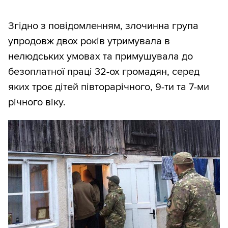
Згідно з повідомленням, злочинна група
упродовж двох років утримувала в
нелюдських умовах та примушувала до
безоплатної праці 32-ох громадян, серед
яких троє дітей півторарічного, 9-ти та 7-ми
річного віку.