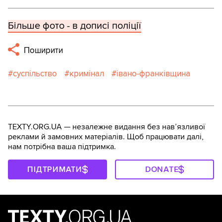
Більше фото - в дописі поліції
Поширити
суспільство
кримінал
івано-франківщина
TEXTY.ORG.UA — незалежне видання без навʼязливої
реклами й замовних матеріалів. Щоб працювати далі,
нам потрібна ваша підтримка.
ПІДТРИМАТИ
DONATE