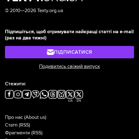
©
2010—2026 Texty.org.ua
Підпишіться, щоб отримувати найкращі статті на e-mail
(раз на два тижні)
ПІДПИСАТИСЯ
Подивитись свіжий випуск
Стежити:
UA
EN
Про нас
(About us)
Статті
(RSS)
Фрагменти
(RSS)