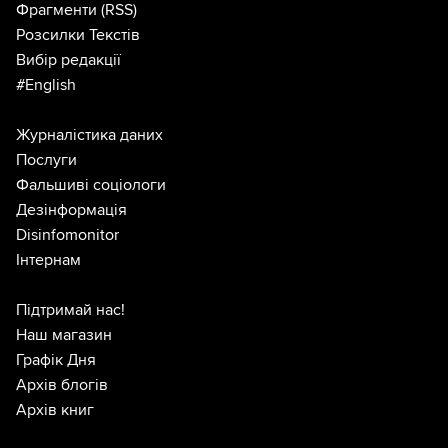
Фрагменти
(RSS)
Розсилки Текстів
Вибір редакції
#English
Журналістика даних
Послуги
Фальшиві соціологи
Дезінформація
Disinfomonitor
Інтернам
Підтримай нас!
Наш магазин
Графік Дня
Архів блогів
Архів книг