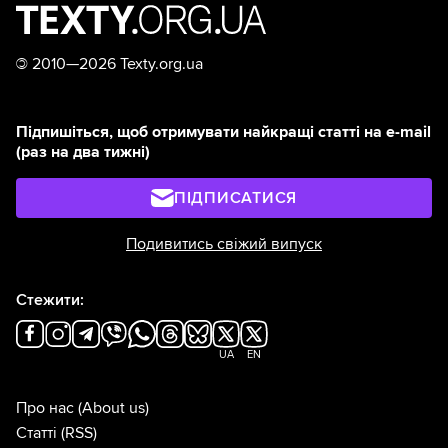
©
2010—2026 Texty.org.ua
Підпишіться, щоб отримувати найкращі статті на e-mail
(раз на два тижні)
ПІДПИСАТИСЯ
Подивитись свіжий випуск
Стежити:
UA
EN
Про нас
(About us)
Статті
(RSS)