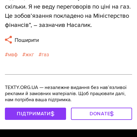
скільки. Я не веду переговорів по ціні на газ.
Це зобов’язання покладено на Міністерство
фінансів”, – зазначив Насалик.
Поширити
мвф
жкг
газ
TEXTY.ORG.UA — незалежне видання без навʼязливої
реклами й замовних матеріалів. Щоб працювати далі,
нам потрібна ваша підтримка.
ПІДТРИМАТИ
DONATE