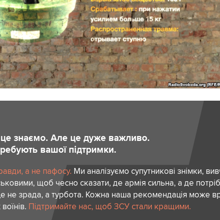
и це знаємо. Але це дуже важливо.
отребують вашої підтримки.
авди, а не пафосу.
Ми аналізуємо супутникові знімки, вив
ськовими, щоб чесно сказати, де армія сильна, а де потріб
е не зрада, а турбота. Кожна наша рекомендація може в
 воїнів.
Підтримайте нас, щоб ЗСУ стали кращими.