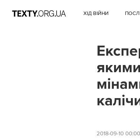
ХІД ВІЙНИ
ПОСЛ
Експе
якими
мінам
каліч
2018-09-10 00:0