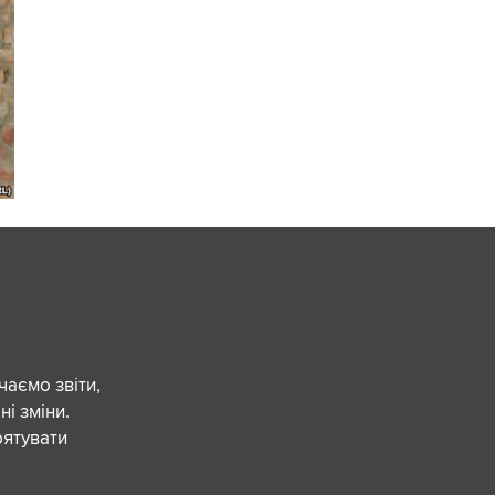
чаємо звіти,
ні зміни.
рятувати