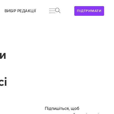
ВИБІР РЕДАКЦІЇ
ПІДТРИМАТИ
и
сі
Підпишіться, щоб