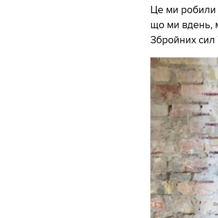
Це ми робили 
що ми вдень, 
Збройних сил 