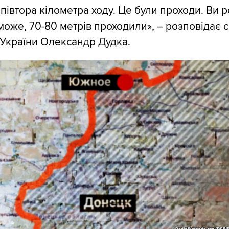
півтора кілометра ходу. Це були проходи. Ви р
може, 70-80 метрів проходили», – розповідає 
України Олександр Дудка.