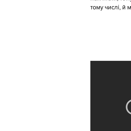
тому числі, й 