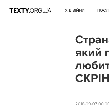
ХІД ВІЙНИ
ПОСЛ
Стран
який 
любит
СКРІ
2018-09-07 00:0