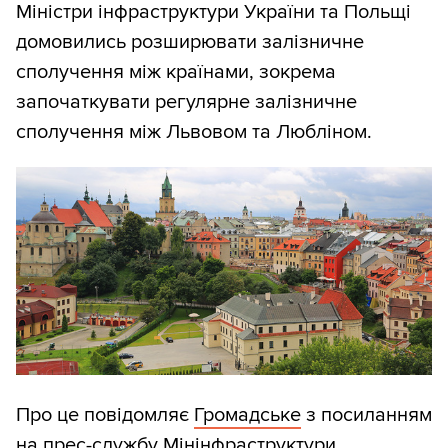
Міністри інфраструктури України та Польщі
домовились розширювати залізничне
сполучення між країнами, зокрема
започаткувати регулярне залізничне
сполучення між Львовом та Любліном.
Про це повідомляє
Громадське
з посиланням
на прес-службу Мінінфраструктури.