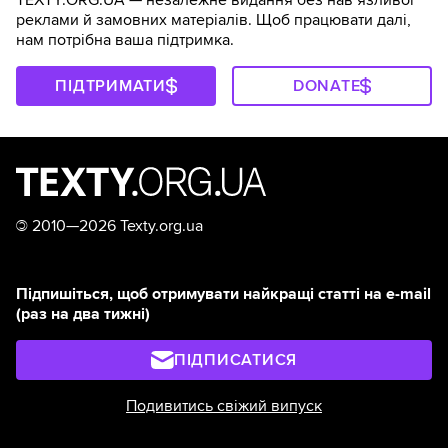
TEXTY.ORG.UA — незалежне видання без навʼязливої
реклами й замовних матеріалів. Щоб працювати далі,
нам потрібна ваша підтримка.
ПІДТРИМАТИ
DONATE
©
2010—2026 Texty.org.ua
Підпишіться, щоб отримувати найкращі статті на e-mail
(раз на два тижні)
ПІДПИСАТИСЯ
Подивитись свіжий випуск