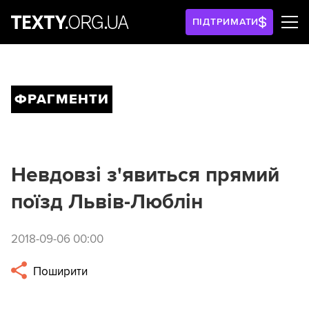
ПІДТРИМАТИ
ФРАГМЕНТИ
Невдовзі з'явиться прямий
поїзд Львів-Люблін
2018-09-06 00:00
Поширити