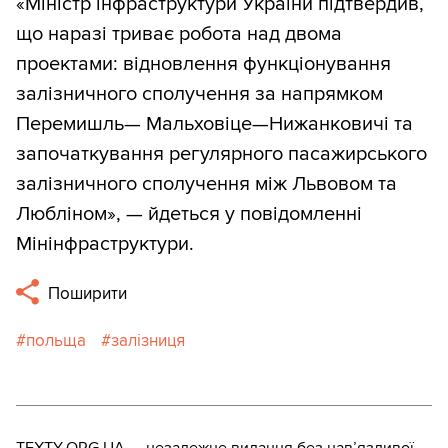
«Міністр інфраструктури України підтвердив,
що наразі триває робота над двома
проектами: відновлення функціонування
залізничного сполучення за напрямком
Перемишль— Мальховіце—Нижанковичі та
започаткування регулярного пасажирського
залізничного сполучення між Львовом та
Любліном», — йдеться у повідомленні
Мінінфраструктури.
Поширити
польща
залізниця