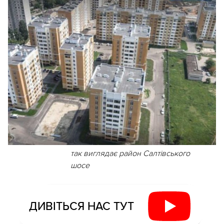
так виглядає район Салтівського
шосе
ДИВІТЬСЯ НАС ТУТ