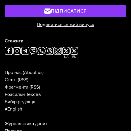
ПІДПИСАТИСЯ
Подивитись свіжий випуск
Стежити:
UA
EN
Про нас
(About us)
Статті
(RSS)
Фрагменти
(RSS)
Розсилки Текстів
Вибір редакції
#English
Журналістика даних