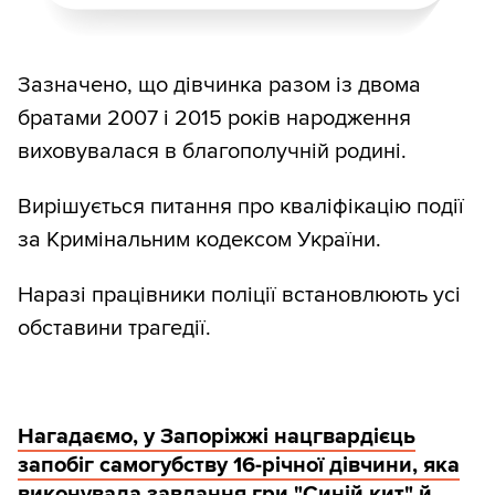
Зазначено, що дівчинка разом із двома
братами 2007 і 2015 років народження
виховувалася в благополучній родині.
Вирішується питання про кваліфікацію події
за Кримінальним кодексом України.
Наразі працівники поліції встановлюють усі
обставини трагедії.
Нагадаємо, у Запоріжжі нацгвардієць
запобіг самогубству 16-річної дівчини, яка
виконувала завдання гри "Синій кит" й