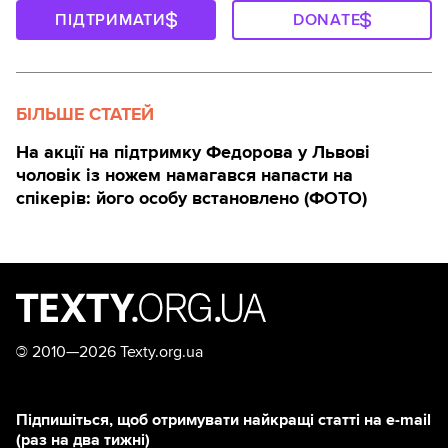
ПІДТРИМАТИ
DONATE
БІЛЬШЕ СТАТЕЙ
На акції на підтримку Федорова у Львові
чоловік із ножем намагався напасти на
спікерів: його особу встановлено (ФОТО)
©
2010—2026 Texty.org.ua
Підпишіться, щоб отримувати найкращі статті на e-mail
(раз на два тижні)