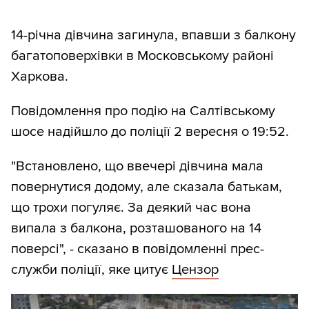
14-річна дівчина загинула, впавши з балкону
багатоповерхівки в Московському районі
Харкова.
Повідомлення про подію на Салтівському
шосе надійшло до поліції 2 вересня о 19:52.
"Встановлено, що ввечері дівчина мала
повернутися додому, але сказала батькам,
що трохи погуляє. За деякий час вона
випала з балкона, розташованого на 14
поверсі", - сказано в повідомленні прес-
служби поліції, яке цитує
Цензор