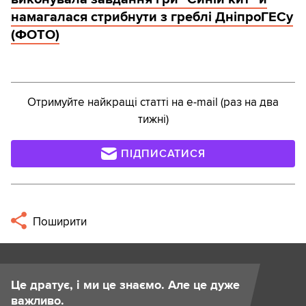
намагалася стрибнути з греблі ДніпроГЕСу
(ФОТО)
Отримуйте найкращі статті на e-mail (раз на два
тижні)
ПІДПИСАТИСЯ
Поширити
Це дратує, і ми це знаємо. Але це дуже
важливо.