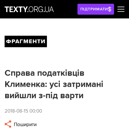
ПІДТРИМАТИ
ФРАГМЕНТИ
Справа податківців
Клименка: усі затримані
вийшли з-під варти
2018-08-15 00:00
Поширити