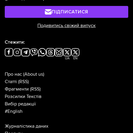
ПІДПИСАТИСЯ
Подивитись свіжий випуск
Стежити:
UA
EN
Про нас
(About us)
Статті
(RSS)
Фрагменти
(RSS)
Розсилки Текстів
Вибір редакції
#English
Журналістика даних