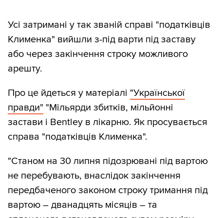
Усі затримані у так званій справі "податківців
Клименка" вийшли з-під варти під заставу
або через закінчення строку можливого
арешту.
Про це йдеться у матеріалі
"Української
правди"
"Мільярди збитків, мільйонні
застави і Bentley в лікарню. Як просувається
справа "податківців Клименка".
"Станом на 30 липня підозрювані під вартою
не перебувають, внаслідок закінчення
передбаченого законом строку тримання під
вартою – дванадцять місяців – та