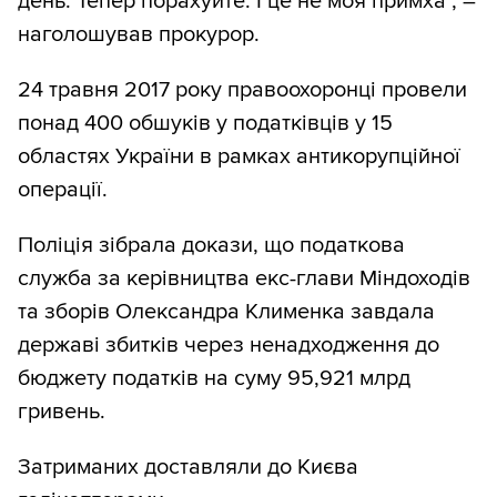
день. Тепер порахуйте. І це не моя примха", –
наголошував прокурор.
24 травня 2017 року правоохоронці провели
понад 400 обшуків у податківців у 15
областях України в рамках антикорупційної
операції.
Поліція зібрала докази, що податкова
служба за керівництва екс-глави Міндоходів
та зборів Олександра Клименка завдала
державі збитків через ненадходження до
бюджету податків на суму 95,921 млрд
гривень.
Затриманих доставляли до Києва