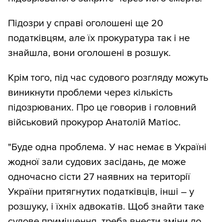
Підозри у справі оголошені ще 20
податківцям, але їх прокуратура так і не
знайшла, вони оголошені в розшук.
Крім того, під час судового розгляду можуть
виникнути проблеми через кількість
підозрюваних. Про це говорив і головний
військовий прокурор Анатолій Матіос.
"Буде одна проблема. У нас немає в Україні
жодної зали судових засідань, де може
одночасно сісти 27 наявних на території
України притягнутих податківців, інші – у
розшуку, і їхніх адвокатів. Щоб знайти таке
судове приміщення, треба внести зміни до