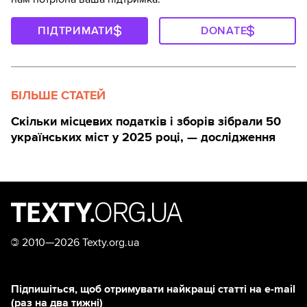
ПІДТРИМАТИ
DONATE
БІЛЬШЕ СТАТЕЙ
Скільки місцевих податків і зборів зібрали 50
українських міст у 2025 році, — дослідження
©
2010—2026 Texty.org.ua
Підпишіться, щоб отримувати найкращі статті на e-mail
(раз на два тижні)