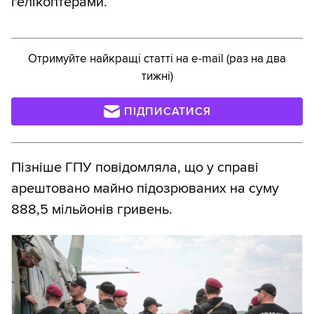
гелікоптерами.
Отримуйте найкращі статті на e-mail (раз на два
тижні)
ПІДПИСАТИСЯ
Пізніше ГПУ повідомляла, що у справі
арештовано майно підозрюваних на суму
888,5 мільйонів гривень.