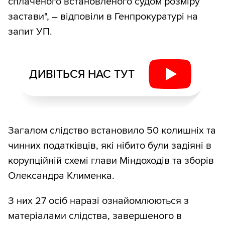
сплаченого встановленого судом розміру
застави", – відповіли в Генпрокуратурі на
запит УП.
ДИВІТЬСЯ НАС ТУТ
Загалом слідство встановило 50 колишніх та
чинних податківців, які нібито були задіяні в
корупційній схемі глави Міндоходів та зборів
Олександра Клименка.
З них 27 осіб наразі ознайомлюються з
матеріалами слідства, завершеного в