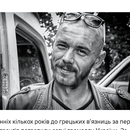
нніх кількох років до грецьких в’язниць за п