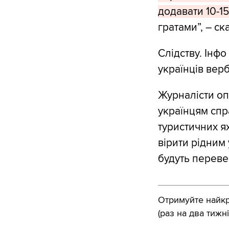
додавати 10-15
гратами”, – ска
Слідству. Інфо
українців верб
Журналісти оп
українцям спр
туристичних я
вірити рідним
будуть переве
Отримуйте найкра
(раз на два тижні