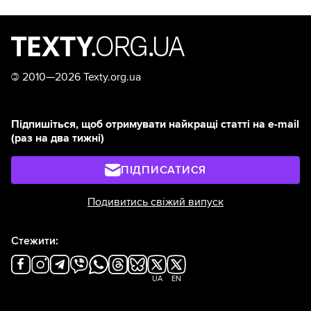
©
2010—2026 Texty.org.ua
Підпишіться, щоб отримувати найкращі статті на e-mail
(раз на два тижні)
ПІДПИСАТИСЯ
Подивитись свіжий випуск
Стежити:
UA
EN