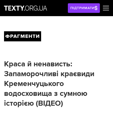
ПІДТРИМАТИ
ФРАГМЕНТИ
Краса й ненависть:
Запаморочливі краєвиди
Кременчуцького
водосховища з сумною
історією (ВІДЕО)