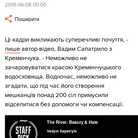
2018-06-08 00:00
Поширити
Ці кадри викликають суперечливі почуття, -
пише
автор відео, Вадим Сапатрило з
Кременчука. - Неможливо не
зачаровуватися красою Кременчуцького
водосховища. Водночас, неможливо не
згадати, що під час його створення
мешканців понад 200 сіл примусили
відселитися без допомоги чи компенсації.