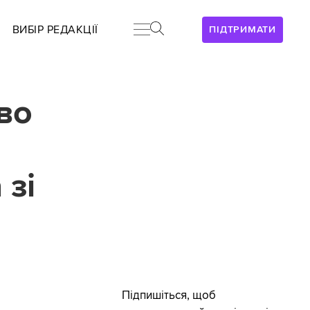
ВИБІР РЕДАКЦІЇ
ПІДТРИМАТИ
во
 зі
Підпишіться, щоб