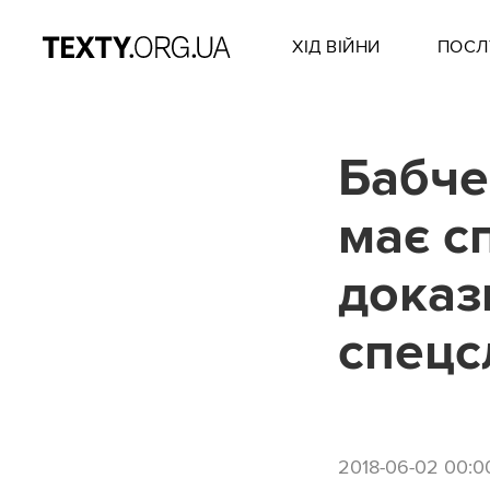
ХІД ВІЙНИ
ПОСЛ
Бабче
має сп
доказ
спец
2018-06-02 00:0