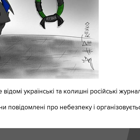
відомі українські та колишні російські журнал
ни повідомлені про небезпеку і організовуєтьс