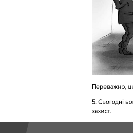
Переважно, це 
5. Сьогодні во
захист.