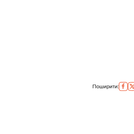
Поширити
: