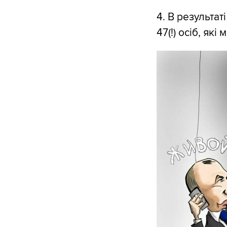
4. В результат
47(!) осіб, як