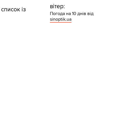
вітер:
 список із
Погода на 10 днів від
sinoptik.ua