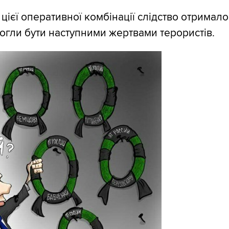
і цієї оперативної комбінації слідство отримало
і могли бути наступними жертвами терористів.