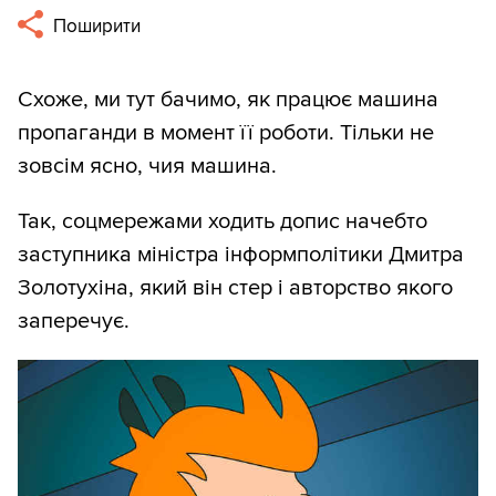
Поширити
Схоже, ми тут бачимо, як працює машина
пропаганди в момент її роботи. Тільки не
зовсім ясно, чия машина.
Так, соцмережами ходить допис начебто
заступника міністра інформполітики Дмитра
Золотухіна, який він стер і авторство якого
заперечує.