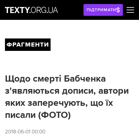
ПІДТРИМАТИ
ФРАГМЕНТИ
Щодо смерті Бабченка
з'являються дописи, автори
яких заперечують, що їх
писали (ФОТО)
2018-06-01 00:00