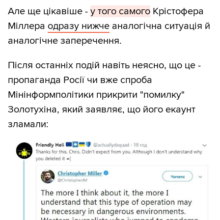
Але ще цікавіше -
у того самого
Крістофера
Міллера
одразу нижче
аналогічна ситуація й
аналогічне заперечення.
Після останніх подій навіть неясно, що це -
пропаганда Росії чи вже спроба
Мінінформполітики прикрити "помилку"
Золотухіна, який заявляє, що його екаунт
зламали: