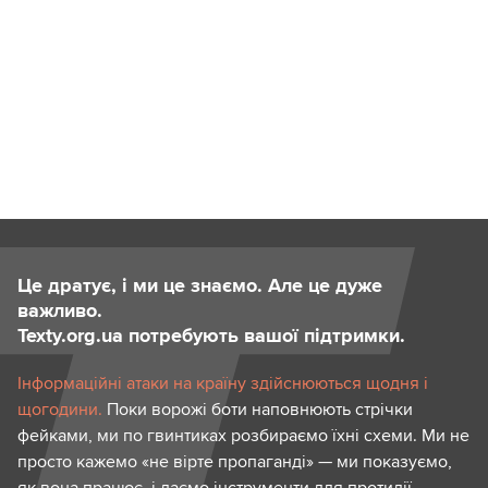
Це дратує, і ми це знаємо. Але це дуже
важливо.
Texty.org.ua потребують вашої підтримки.
Інформаційні атаки на країну здійснюються щодня і
щогодини.
Поки ворожі боти наповнюють стрічки
фейками, ми по гвинтиках розбираємо їхні схеми. Ми не
просто кажемо «не вірте пропаганді» — ми показуємо,