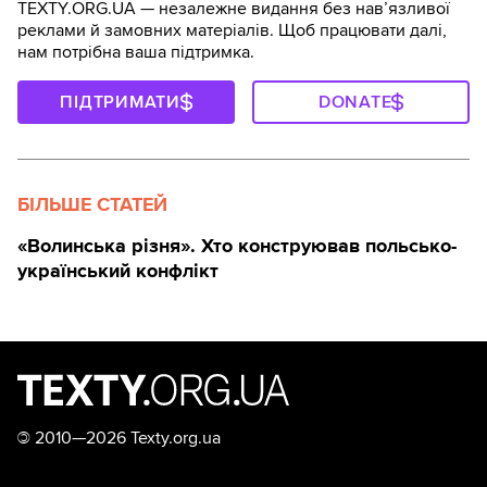
TEXTY.ORG.UA — незалежне видання без навʼязливої
реклами й замовних матеріалів. Щоб працювати далі,
нам потрібна ваша підтримка.
ПІДТРИМАТИ
DONATE
БІЛЬШЕ СТАТЕЙ
«Волинська різня». Хто конструював польсько-
український конфлікт
©
2010—2026 Texty.org.ua