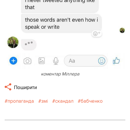
коментар Міллера
Поширити
пропаганда
змі
скандал
бабченко