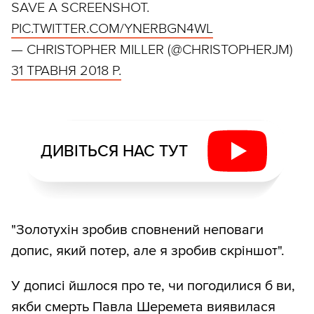
SAVE A SCREENSHOT.
PIC.TWITTER.COM/YNERBGN4WL
— CHRISTOPHER MILLER (@CHRISTOPHERJM)
31 ТРАВНЯ 2018 Р.
ДИВІТЬСЯ НАС ТУТ
"Золотухін зробив сповнений неповаги
допис, який потер, але я зробив скріншот".
У дописі йшлося про те, чи погодилися б ви,
якби смерть Павла Шеремета виявилася