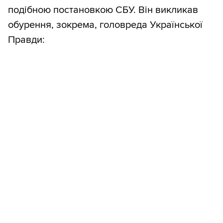
подібною постановкою СБУ. Він викликав
обурення, зокрема, головреда Української
Правди: