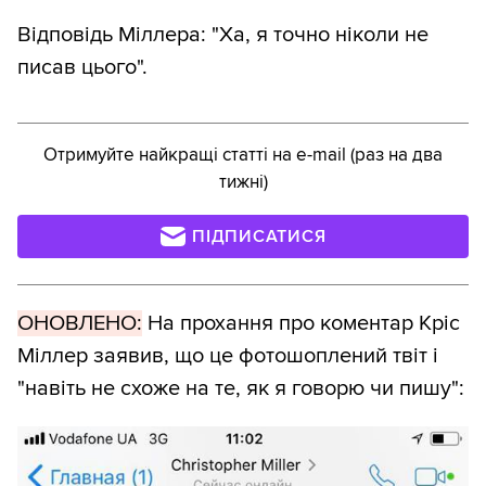
Відповідь Міллера: "Ха, я точно ніколи не
писав цього".
Отримуйте найкращі статті на e-mail (раз на два
тижні)
ПІДПИСАТИСЯ
ОНОВЛЕНО:
На прохання про коментар Кріс
Міллер заявив, що це фотошоплений твіт і
"навіть не схоже на те, як я говорю чи пишу":