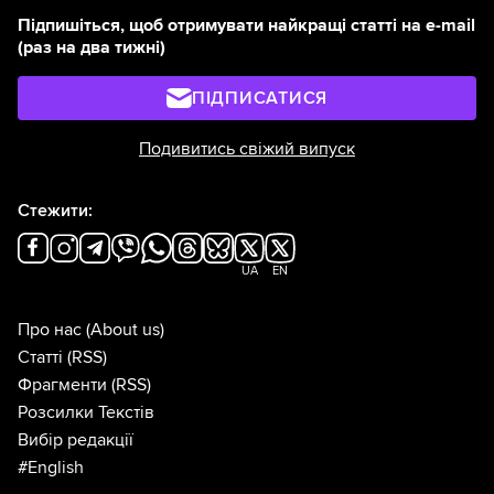
Підпишіться, щоб отримувати найкращі статті на e-mail
(раз на два тижні)
ПІДПИСАТИСЯ
Подивитись свіжий випуск
Стежити:
UA
EN
Про нас
(About us)
Статті
(RSS)
Фрагменти
(RSS)
Розсилки Текстів
Вибір редакції
#English