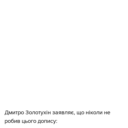
Дмитро Золотухін заявляє, що ніколи не
робив цього допису: