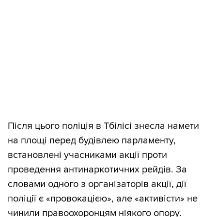
Після цього поліція в Тбілісі знесла намети
на площі перед будівлею парламенту,
встановлені учасниками акції проти
проведення антинаркотичних рейдів. За
словами одного з організаторів акції, дії
поліції є «провокацією», але «активісти» не
чинили правоохоронцям ніякого опору.