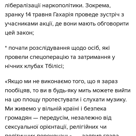
лібералізації наркополітики. Зокрема,
зранку 14 травня Гахарія проведе зустріч з
учасниками акції, де вони мають обговорити
цей закон;
* почати розслідування щодо осіб, які
провели спецоперацію та затримання у
нічних клубах Тбілісі;
«Якщо ми не виконаємо того, що я зараз
пообіцяв, то ви в будь-яку мить можете вийти
на цю площу протестувати і слухати музику.
Ми живемо у вільній країні і безпека
громадян — передусім, незалежно від
сексуальної орієнтації, релігійних чи
політичних переконань», — заявив глава