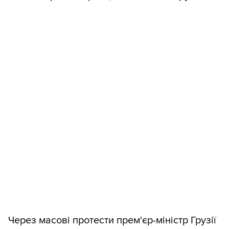
Через масові протести прем'єр-міністр Грузії