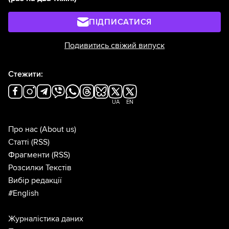
ПІДПИСАТИСЯ
Подивитись свіжий випуск
Стежити:
UA
EN
Про нас
(About us)
Статті
(RSS)
Фрагменти
(RSS)
Розсилки Текстів
Вибір редакції
#English
Журналістика даних