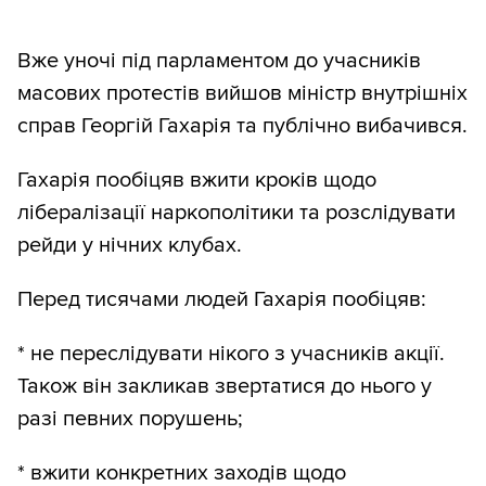
Вже уночі під парламентом до учасників
масових протестів вийшов міністр внутрішніх
справ Георгій Гахарія та публічно вибачився.
Гахарія пообіцяв вжити кроків щодо
лібералізації наркополітики та розслідувати
рейди у нічних клубах.
Перед тисячами людей Гахарія пообіцяв:
* не переслідувати нікого з учасників акції.
Також він закликав звертатися до нього у
разі певних порушень;
* вжити конкретних заходів щодо