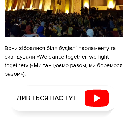
Вони зібралися біля будівлі парламенту та
скандували «We dance together, we fight
together» («Ми танцюємо разом, ми боремося
разом»).
ДИВІТЬСЯ НАС ТУТ