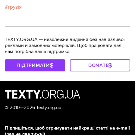
грузія
TEXTY.ORG.UA — незалежне видання без навʼязливої
реклами й замовних матеріалів. Щоб працювати далі,
нам потрібна ваша підтримка.
ПІДТРИМАТИ
DONATE
©
2010—2026 Texty.org.ua
Підпишіться, щоб отримувати найкращі статті на e-mail
(раз на два тижні)