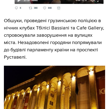
Обшуки, проведені грузинською поліцією в
нічних клубах Тбілісі Bassiani та Cafe Gallery,
спровокували заворушення на вулицях
міста. Незадоволені городяни попрямували
до будівлі парламенту країни на проспекті
Руставелі.