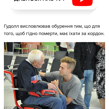
Гудолл висловлював обурення тим, що для
того, щоб гідно померти, має їхати за кордон.