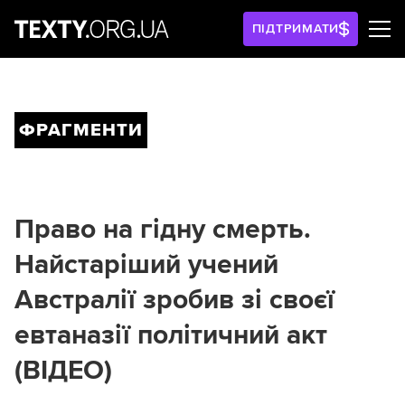
ПІДТРИМАТИ
ФРАГМЕНТИ
Право на гідну смерть.
Найстаріший учений
Австралії зробив зі своєї
евтаназії політичний акт
(ВІДЕО)