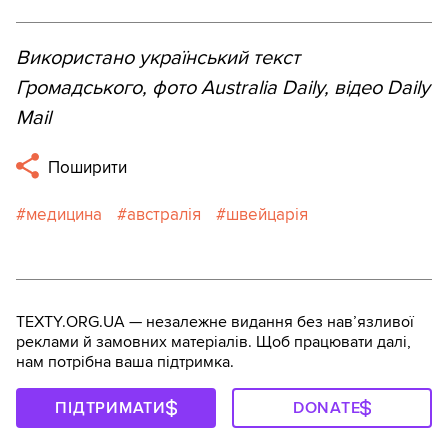
Використано український текст
Громадського, фото Australia Daily, відео Daily
Mail
Поширити
медицина
австралія
швейцарія
TEXTY.ORG.UA — незалежне видання без навʼязливої
реклами й замовних матеріалів. Щоб працювати далі,
нам потрібна ваша підтримка.
ПІДТРИМАТИ
DONATE