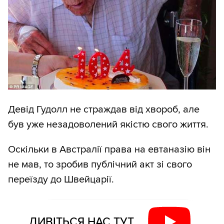
Девід Гудолл не страждав від хвороб, але
був уже незадоволений якістю свого життя.
Оскільки в Австралії права на евтаназію він
не мав, то зробив публічний акт зі свого
переїзду до Швейцарії.
ДИВІТЬСЯ НАС ТУТ