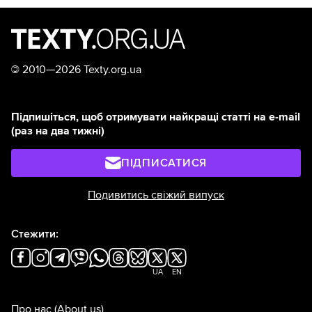
©
2010—2026 Texty.org.ua
Підпишіться, щоб отримувати найкращі статті на e-mail
(раз на два тижні)
ПІДПИСАТИСЯ
Подивитись свіжий випуск
Стежити:
UA
EN
Про нас
(About us)