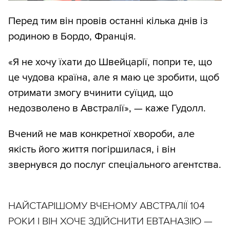
Перед тим він провів останні кілька днів із
родиною в Бордо, Франція.
«Я не хочу їхати до Швейцарії, попри те, що
це чудова країна, але я маю це зробити, щоб
отримати змогу вчинити суїцид, що
недозволено в Австралії», — каже Гудолл.
Вчений не мав конкретної хвороби, але
якість його життя погіршилася, і він
звернувся до послуг спеціального агентства.
НАЙСТАРІШОМУ ВЧЕНОМУ АВСТРАЛІЇ 104
РОКИ І ВІН ХОЧЕ ЗДІЙСНИТИ ЕВТАНАЗІЮ —