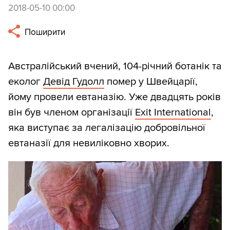
2018-05-10 00:00
Поширити
Австралійський вчений, 104-річний ботанік та
еколог
Девід Гудолл
помер у Швейцарії,
йому провели евтаназію. Уже двадцять років
він був членом організації
Exit International
,
яка виступає за легалізацію добровільної
евтаназії для невиліковно хворих.