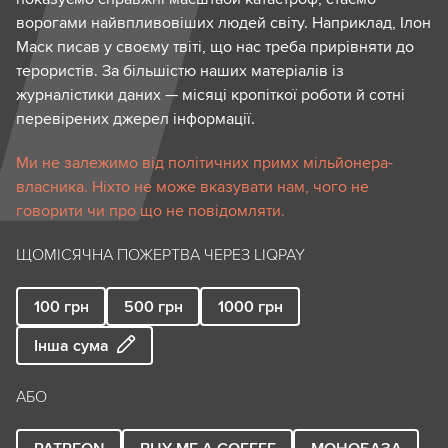
ворогами найвпливовіших людей світу. Наприклад, Ілон
Маск писав у своєму твіті, що нас треба прирівняти до
терористів. За більшістю наших матеріалів із
журналістики даних — місяці кропіткої роботи й сотні
перевірених джерел інформації.
Ми не залежимо від політичних примх мільйонера-
власника. Ніхто не може вказувати нам, чого не
говорити чи про що не повідомляти.
ЩОМІСЯЧНА ПОЖЕРТВА ЧЕРЕЗ LIQPAY
100
грн
500
грн
1000
грн
Інша сума
АБО