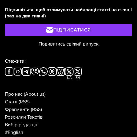
Підпишіться, щоб отримувати найкращі статті на e-mail
(раз на два тижні)
ПІДПИСАТИСЯ
Подивитись свіжий випуск
Стежити:
UA
EN
Про нас
(About us)
Статті
(RSS)
Фрагменти
(RSS)
Розсилки Текстів
Вибір редакції
#English