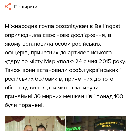
Поширити
Міжнародна група розслідувачів Bellingcat
оприлюднила своє нове дослідження, в
якому встановила особи російських
офіцерів, причетних до артилерійського
удару по місту Маріуполю 24 січня 2015 року.
Також вони встановили особи українських і
російських бойовиків, причетних до того
обстрілу, внаслідок якого загинули
принаймні 30 мирних мешканців і понад 100
були поранені.