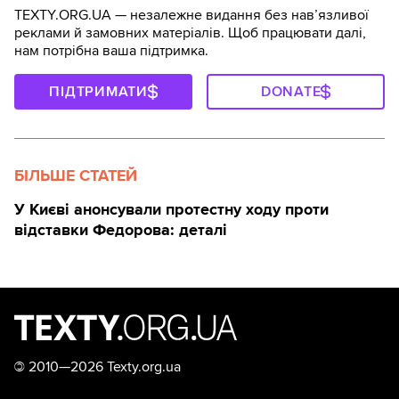
TEXTY.ORG.UA — незалежне видання без навʼязливої
реклами й замовних матеріалів. Щоб працювати далі,
нам потрібна ваша підтримка.
ПІДТРИМАТИ
DONATE
БІЛЬШЕ СТАТЕЙ
У Києві анонсували протестну ходу проти
відставки Федорова: деталі
©
2010—2026 Texty.org.ua