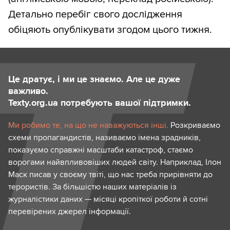
Детально перебіг свого дослідження
обіцяють опублікувати згодом цього тижня.
Це дратує, і ми це знаємо. Але це дуже
важливо.
Texty.org.ua потребують вашої підтримки.
Ми робимо те, на що не наважуються інші.
Розкриваємо
схеми пропагандистів, називаємо імена зрадників,
показуємо справжні масштаби катастроф, стаємо
ворогами найвпливовіших людей світу. Наприклад, Ілон
Маск писав у своєму твіті, що нас треба прирівняти до
терористів. За більшістю наших матеріалів із
журналістики даних — місяці кропіткої роботи й сотні
перевірених джерел інформації.