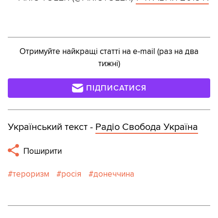
Отримуйте найкращі статті на e-mail (раз на два
тижні)
ПІДПИСАТИСЯ
Український текст -
Радіо Свобода Україна
Поширити
тероризм
росія
донеччина