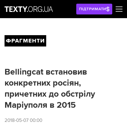
ПІДТРИМАТИ
ФРАГМЕНТИ
Bellingcat встановив
конкретних росіян,
причетних до обстрілу
Маріуполя в 2015
2018-05-07 00:00