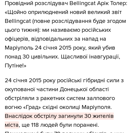
Провідний розслідувач Bellingcat Арік Толер:
«Щойно оприлюднений новий великий звіт
Bellingcat (повне розслідування буде згодом
цього тижня): ми називаємо російських
офіцерів, відповідальних за напад на
Маріуполь 24 січня 2015 року, який убив
понад 30 цивільних. Щасливої інавгурації,
Путіне!»
24 січня 2015 року російські гібридні сили з
окупованої частини Донецької області
обстріляли з ракетних систем залпового
вогню «Град» східні околиці Маріуполя.
Внаслідок обстрілу загинули 30 жителів
міста
, ще 118 людей були поранені.