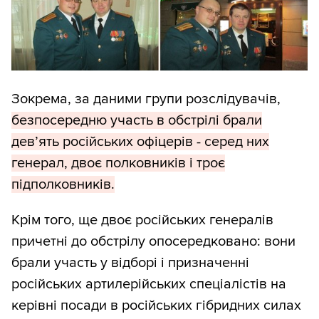
Зокрема, за даними групи розслідувачів,
безпосередню участь в обстрілі брали
дев’ять російських офіцерів - серед них
генерал, двоє полковників і троє
підполковників.
Крім того, ще двоє російських генералів
причетні до обстрілу опосередковано: вони
брали участь у відборі і призначенні
російських артилерійських спеціалістів на
керівні посади в російських гібридних силах