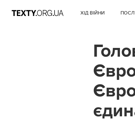
ХІД ВІЙНИ
ПОСЛ
Голо
Євро
Євро
єдин