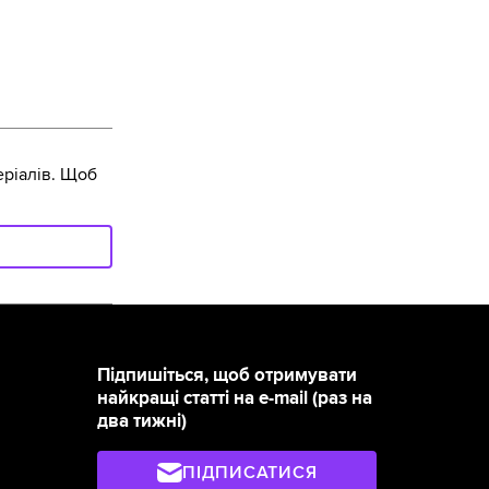
ріалів. Щоб
Підпишіться, щоб отримувати
найкращі статті на e-mail (раз на
два тижні)
ПІДПИСАТИСЯ