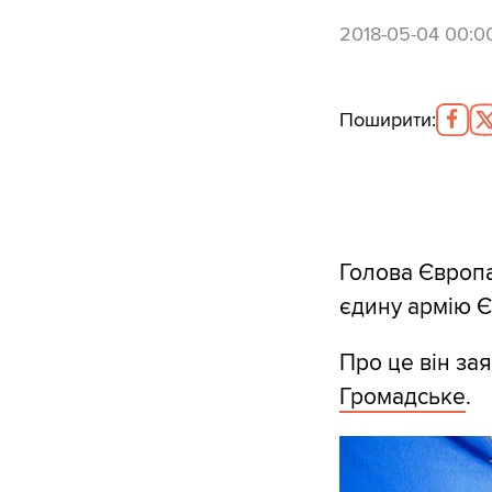
2018-05-04 00:0
Поширити
:
Голова Європа
єдину армію 
Про це він за
Громадське
.