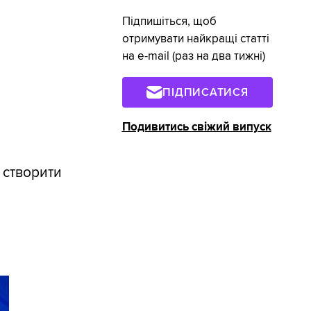
Підпишіться, щоб
отримувати найкращі статті
на e-mail (раз на два тижні)
ПІДПИСАТИСЯ
Подивитись свіжий випуск
 створити