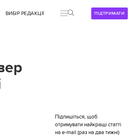
ВИБІР РЕДАКЦІЇ
ПІДТРИМАТИ
вер
і
Підпишіться, щоб
отримувати найкращі статті
на e-mail (раз на два тижні)