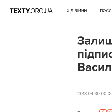
ХІД ВІЙНИ
ПОСЛ
Залиш
підпи
Васил
2018-04-30 00:0