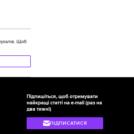
ріалів. Щоб
Підпишіться, щоб отримувати
найкращі статті на e-mail (раз на
два тижні)
ПІДПИСАТИСЯ