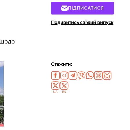
ПІДПИСАТИСЯ
Подивитись свіжий випуск
ю щодо
Стежити:
UA
EN