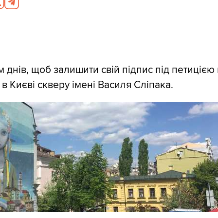
ім днів, щоб залишити свій підпис під петиціє
в Києві скверу імені Василя Сліпака.